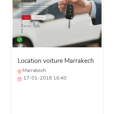
Location voiture Marrakech
Marrakech
17-01-2018 16:40
Rayhane Cars est une Agence de location
voiture Marrakech Aéroport Basée au
centre ville de marrakech .Agence
Rayhane Cars est une location de voiture