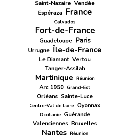
Saint-Nazaire
Vendée
France
Espéraza
Calvados
Fort-de-France
Paris
Guadeloupe
Île-de-France
Urrugne
Le Diamant
Vertou
Tanger-Assilah
Martinique
Réunion
Arc 1950
Grand-Est
Orléans
Sainte-Luce
Oyonnax
Centre-Val de Loire
Guérande
Occitanie
Valenciennes
Bruxelles
Nantes
Réunion