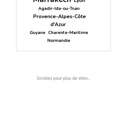
Lyon
Agadir-Ida-ou-Tnan
Provence-Alpes-Côte
d'Azur
Guyane
Charente-Maritime
Normandie
Scrollez pour plus de sites...