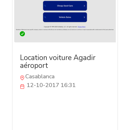
Location voiture Agadir
aéroport
Casablanca
12-10-2017 16:31
l'agence YAKAFICRAS de location voiture
Agadir aéroport,expose une collection
des voitures confortables propres
Economiques et vous offre des services de
haut qualité . l'objectif principal de