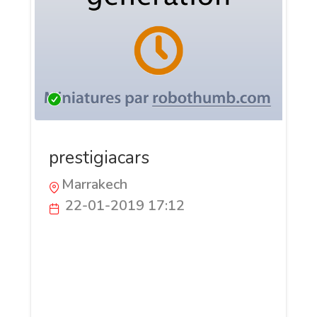
prestigiacars
Marrakech
22-01-2019 17:12
nous somme une agence de transport
touristique basée au Maroc, et plus
exactement dans la ville de Marrakech.
On vous propose une panoplie de
véhicules pour réservation que se soit