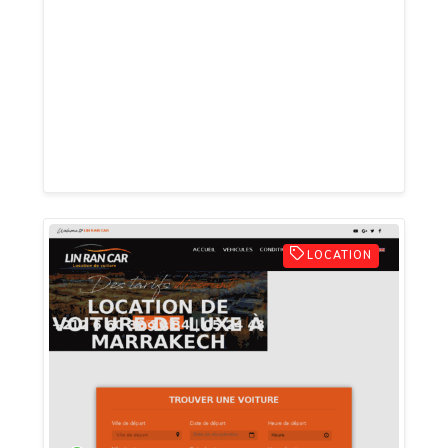
pour de longue ou de courte durée.
différentes types de voitures sont alors
disponibles dans nos différents par, que
se soient à Marrakech ou bien dans la
ville de Casablanca. Louez des 4x4 de
luxe par exemple, des 4x
LOCATION