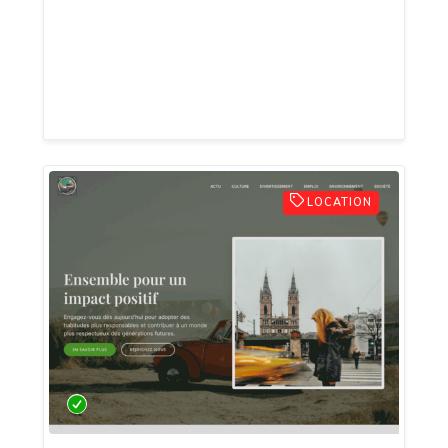
comprend un grand inventaire de villas
de luxe qui correspondent à vos choix de
style de vie tels que le front de mer, le
golf, les vacances, la montagne e
LOCATION