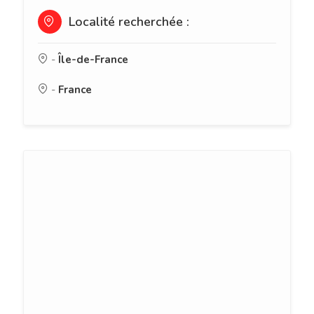
Localité recherchée :
-
Île-de-France
-
France