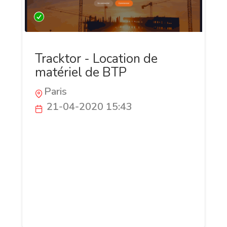
Tracktor - Location de
matériel de BTP
Paris
21-04-2020 15:43
Crée en octobre 2016, Tracktor est la
première plateforme en ligne de location
de matériel BTP, d'Industrie et
d'événementiel. L'objectif de Tracktor est
de permettre aux professionnels du BTP
de pouvoir réserver et louer leur
machines de manière simple et rapide.