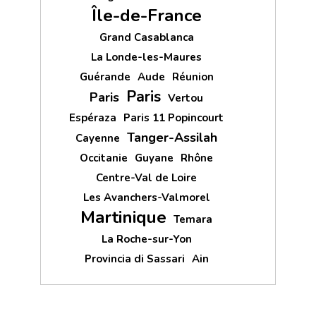
Île-de-France
Grand Casablanca
La Londe-les-Maures
Guérande
Aude
Réunion
Paris
Paris
Vertou
Espéraza
Paris 11 Popincourt
Tanger-Assilah
Cayenne
Occitanie
Guyane
Rhône
Centre-Val de Loire
Les Avanchers-Valmorel
Martinique
Temara
La Roche-sur-Yon
Provincia di Sassari
Ain