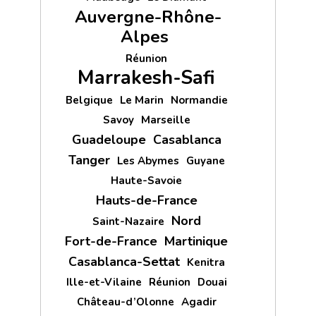
Auvergne-Rhône-
Alpes
Réunion
Marrakesh-Safi
Belgique
Le Marin
Normandie
Savoy
Marseille
Guadeloupe
Casablanca
Tanger
Les Abymes
Guyane
Haute-Savoie
Hauts-de-France
Nord
Saint-Nazaire
Fort-de-France
Martinique
Casablanca-Settat
Kenitra
Ille-et-Vilaine
Réunion
Douai
Château-d’Olonne
Agadir