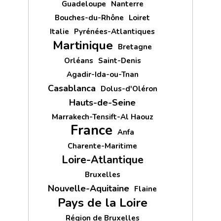
Guadeloupe
Nanterre
Bouches-du-Rhône
Loiret
Italie
Pyrénées-Atlantiques
Martinique
Bretagne
Orléans
Saint-Denis
Agadir-Ida-ou-Tnan
Casablanca
Dolus-d'Oléron
Hauts-de-Seine
Marrakech-Tensift-Al Haouz
France
Anfa
Charente-Maritime
Loire-Atlantique
Bruxelles
Nouvelle-Aquitaine
Flaine
Pays de la Loire
Région de Bruxelles