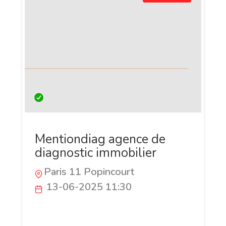
Mentiondiag agence de
diagnostic immobilier
Paris 11 Popincourt
13-06-2025 11:30
MentionDiag est une société spécialisée
dans les diagnostics immobiliers basée à