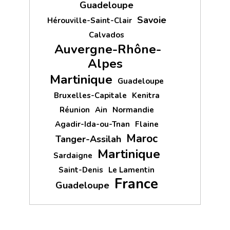
Guadeloupe
Savoie
Hérouville-Saint-Clair
Calvados
Auvergne-Rhône-
Alpes
Martinique
Guadeloupe
Bruxelles-Capitale
Kenitra
Réunion
Ain
Normandie
Agadir-Ida-ou-Tnan
Flaine
Maroc
Tanger-Assilah
Martinique
Sardaigne
Saint-Denis
Le Lamentin
France
Guadeloupe