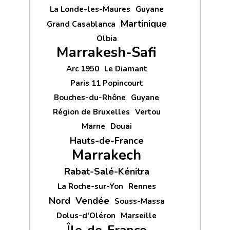
La Londe-les-Maures
Guyane
Martinique
Grand Casablanca
Olbia
Marrakesh-Safi
Arc 1950
Le Diamant
Paris 11 Popincourt
Bouches-du-Rhône
Guyane
Région de Bruxelles
Vertou
Marne
Douai
Hauts-de-France
Marrakech
Rabat-Salé-Kénitra
La Roche-sur-Yon
Rennes
Nord
Vendée
Souss-Massa
Dolus-d'Oléron
Marseille