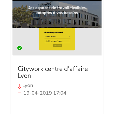
Citywork centre d'affaire
Lyon
Lyon
19-04-2019 17:04
Centres d'affaires Citywork à Lyon,
idéalement situés en centre ville. Nous