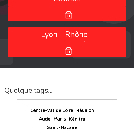
Lyon - Rhône -
Auvergne-Rhône-
Alpes - France
Quelque tags...
Centre-Val de Loire
Réunion
Paris
Aude
Kénitra
Saint-Nazaire