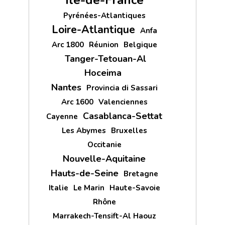
Île-de-France
Pyrénées-Atlantiques
Loire-Atlantique
Anfa
Arc 1800
Réunion
Belgique
Tanger-Tetouan-Al
Hoceima
Nantes
Provincia di Sassari
Arc 1600
Valenciennes
Casablanca-Settat
Cayenne
Les Abymes
Bruxelles
Occitanie
Nouvelle-Aquitaine
Hauts-de-Seine
Bretagne
Italie
Le Marin
Haute-Savoie
Rhône
Marrakech-Tensift-Al Haouz