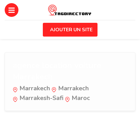
AJOUTER UN SITE
agence location voiture
Marrakech
Marrakech
Marrakech
Marrakesh-Safi
Maroc