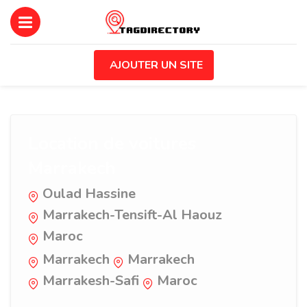
AJOUTER UN SITE
Location de voitures
Marrakech
Oulad Hassine
Marrakech-Tensift-Al Haouz
Maroc
Marrakech
Marrakech
Marrakesh-Safi
Maroc