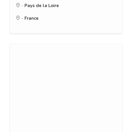
-
Pays de la Loire
-
France