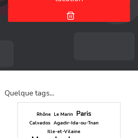
Quelque tags...
Paris
Rhône
Le Marin
Calvados
Agadir-Ida-ou-Tnan
Ille-et-Vilaine