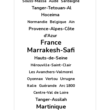
Souss-Massa
Aude
Sardaigne
Tanger-Tetouan-Al
Hoceima
Normandie
Belgique
Ain
Provence-Alpes-Côte
d'Azur
France
Marrakesh-Safi
Hauts-de-Seine
Hérouville-Saint-Clair
Les Avanchers-Valmorel
Oyonnax
Vertou
Urrugne
Italie
Guérande
Arc 1800
Centre-Val de Loire
Tanger-Assilah
Martinique