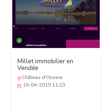
Millet immobilier en
Vendée
Château-d’Olonne
16-04-2019 11:23
Voici le site de Millet immobilier qui
possède plusieurs agences immobilières
sur le département de la Vendée.