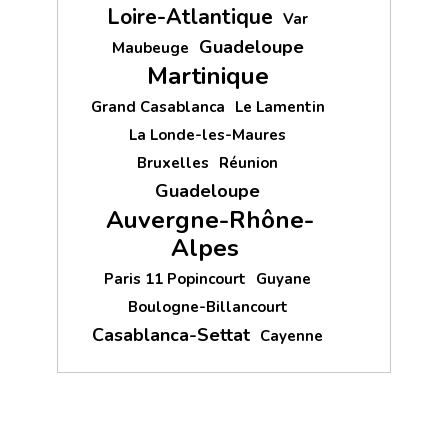
Loire-Atlantique
Var
Guadeloupe
Maubeuge
Martinique
Grand Casablanca
Le Lamentin
La Londe-les-Maures
Bruxelles
Réunion
Guadeloupe
Auvergne-Rhône-
Alpes
Paris 11 Popincourt
Guyane
Boulogne-Billancourt
Casablanca-Settat
Cayenne