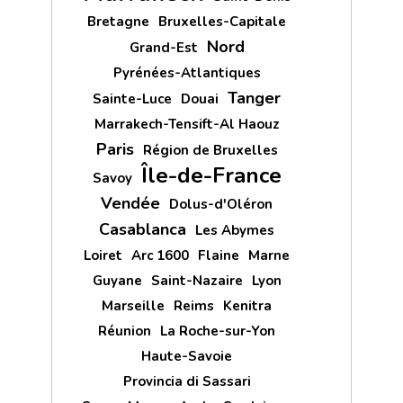
Bretagne
Bruxelles-Capitale
Nord
Grand-Est
Pyrénées-Atlantiques
Tanger
Sainte-Luce
Douai
Marrakech-Tensift-Al Haouz
Paris
Région de Bruxelles
Île-de-France
Savoy
Vendée
Dolus-d'Oléron
Casablanca
Les Abymes
Loiret
Arc 1600
Flaine
Marne
Guyane
Saint-Nazaire
Lyon
Marseille
Reims
Kenitra
Réunion
La Roche-sur-Yon
Haute-Savoie
Provincia di Sassari