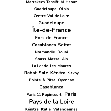
Marrakech-Tensift-Al Haouz
Guadeloupe
Olbia
Centre-Val de Loire
Guadeloupe
Île-de-France
Fort-de-France
Casablanca-Settat
Normandie
Douai
Souss-Massa
Ain
La Londe-les-Maures
Rabat-Salé-Kénitra
Savoy
Pointe-à-Pitre
Oyonnax
Casablanca
Paris
Paris 11 Popincourt
Pays de la Loire
Kénitra
Italie
Valenciennes