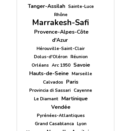
Tanger-Assilah
Sainte-Luce
Rhône
Marrakesh-Safi
Provence-Alpes-Côte
d'Azur
Hérouville-Saint-Clair
Dolus-d'Oléron
Réunion
Savoie
Orléans
Arc 1950
Hauts-de-Seine
Marseille
Paris
Calvados
Provincia di Sassari
Cayenne
Martinique
Le Diamant
Vendée
Pyrénées-Atlantiques
Grand Casablanca
Lyon