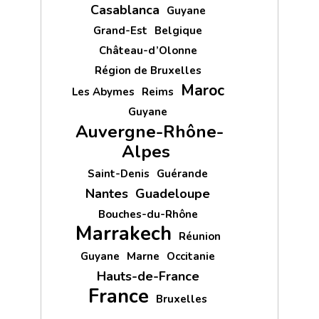
Casablanca
Guyane
Grand-Est
Belgique
Château-d’Olonne
Région de Bruxelles
Maroc
Les Abymes
Reims
Guyane
Auvergne-Rhône-
Alpes
Saint-Denis
Guérande
Nantes
Guadeloupe
Bouches-du-Rhône
Marrakech
Réunion
Guyane
Marne
Occitanie
Hauts-de-France
France
Bruxelles