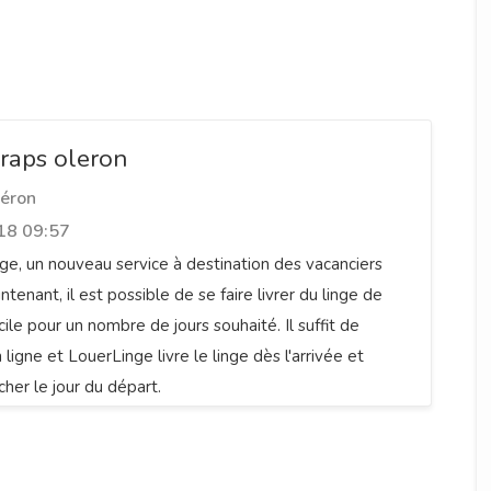
draps oleron
léron
18 09:57
e, un nouveau service à destination des vacanciers
ntenant, il est possible de se faire livrer du linge de
ile pour un nombre de jours souhaité. Il suffit de
igne et LouerLinge livre le linge dès l'arrivée et
cher le jour du départ.