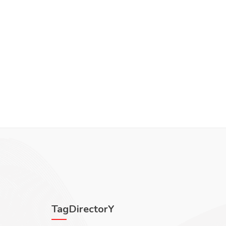
TagDirectorY