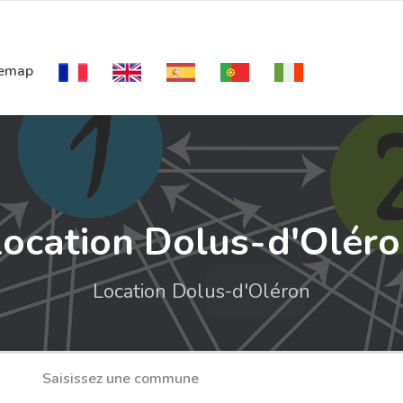
temap
ocation Dolus-d'Olér
Location Dolus-d'Oléron