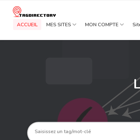
ACCUEIL
MES SITES
MON COMPTE
Si
L