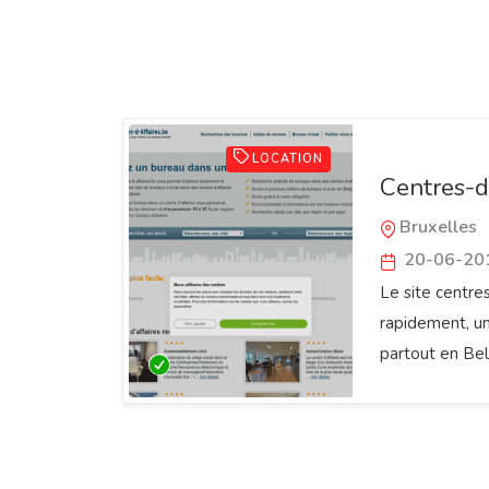
LOCATION
Сentres-d
Bruxelles
20-06-20
Le site centre
rapidement, un
partout en Bel