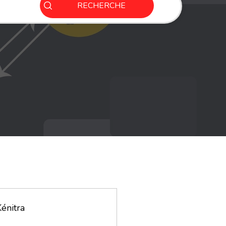
RECHERCHE
énitra