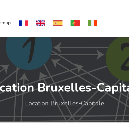
temap
cation Bruxelles-Capit
Location Bruxelles-Capitale