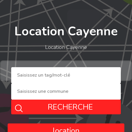
Location Cayenne
Location Cayenne
RECHERCHE
location