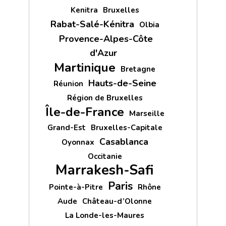
Kenitra
Bruxelles
Rabat-Salé-Kénitra
Olbia
Provence-Alpes-Côte
d'Azur
Martinique
Bretagne
Hauts-de-Seine
Réunion
Région de Bruxelles
Île-de-France
Marseille
Grand-Est
Bruxelles-Capitale
Casablanca
Oyonnax
Occitanie
Marrakesh-Safi
Paris
Pointe-à-Pitre
Rhône
Aude
Château-d’Olonne
La Londe-les-Maures