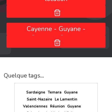
Cayenne - Guyane -
Guyane - Guyane
Quelque tags...
Sardaigne
Temara
Guyane
Saint-Nazaire
Le Lamentin
Valenciennes
Réunion
Guyane