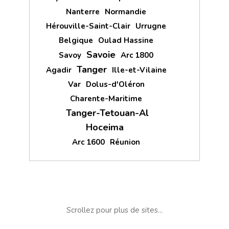
Nanterre
Normandie
Hérouville-Saint-Clair
Urrugne
Belgique
Oulad Hassine
Savoie
Savoy
Arc 1800
Tanger
Agadir
Ille-et-Vilaine
Var
Dolus-d'Oléron
Charente-Maritime
Tanger-Tetouan-Al
Hoceima
Arc 1600
Réunion
Scrollez pour plus de sites...