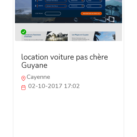
location voiture pas chère
Guyane
Cayenne
02-10-2017 17:02
Pour la location de voiture pas chère en
Guyane, Budget Guyane est l'adresse
qu'il vous faut ! Découvrez notre large
flotte de voitures confortables,
performantes et sécurisées.