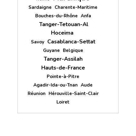
Sardaigne
Charente-Maritime
Bouches-du-Rhône
Anfa
Tanger-Tetouan-Al
Hoceima
Casablanca-Settat
Savoy
Guyane
Belgique
Tanger-Assilah
Hauts-de-France
Pointe-à-Pitre
Agadir-Ida-ou-Tnan
Aude
Réunion
Hérouville-Saint-Clair
Loiret