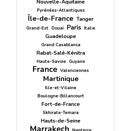
Nouvelle-Aquitaine
Pyrénées-Atlantiques
Île-de-France
Tanger
Paris
Grand-Est
Douai
Italie
Guadeloupe
Grand Casablanca
Rabat-Salé-Kénitra
Haute-Savoie
Guyane
France
Valenciennes
Martinique
Ille-et-Vilaine
Boulogne-Billancourt
Fort-de-France
Skhirate-Temara
Hauts-de-Seine
Marrakech
Nanterre