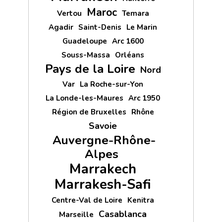
Maroc
Vertou
Temara
Agadir
Saint-Denis
Le Marin
Guadeloupe
Arc 1600
Souss-Massa
Orléans
Pays de la Loire
Nord
Var
La Roche-sur-Yon
La Londe-les-Maures
Arc 1950
Région de Bruxelles
Rhône
Savoie
Auvergne-Rhône-
Alpes
Marrakech
Marrakesh-Safi
Centre-Val de Loire
Kenitra
Casablanca
Marseille