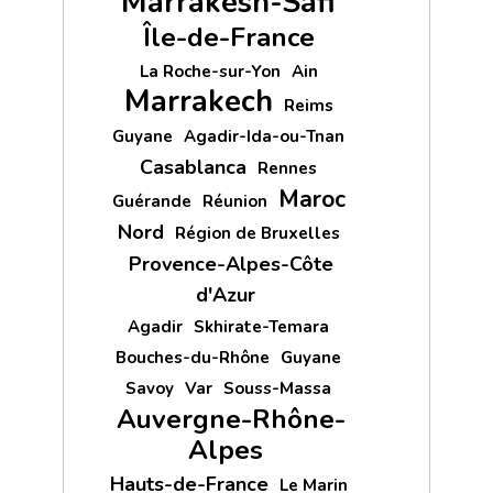
Marrakesh-Safi
Île-de-France
La Roche-sur-Yon
Ain
Marrakech
Reims
Guyane
Agadir-Ida-ou-Tnan
Casablanca
Rennes
Maroc
Guérande
Réunion
Nord
Région de Bruxelles
Provence-Alpes-Côte
d'Azur
Agadir
Skhirate-Temara
Bouches-du-Rhône
Guyane
Savoy
Var
Souss-Massa
Auvergne-Rhône-
Alpes
Hauts-de-France
Le Marin