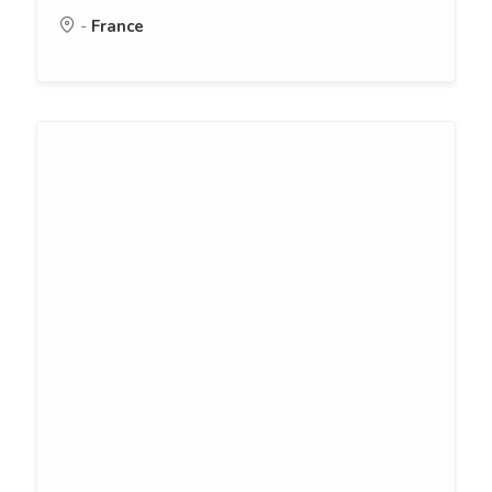
-
France