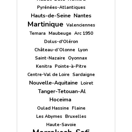
Pyrénées-Atlantiques
Hauts-de-Seine
Nantes
Martinique
Valenciennes
Temara
Maubeuge
Arc 1950
Dolus-d'Oléron
Château-d’Olonne
Lyon
Saint-Nazaire
Oyonnax
Kenitra
Pointe-à-Pitre
Centre-Val de Loire
Sardaigne
Nouvelle-Aquitaine
Loiret
Tanger-Tetouan-Al
Hoceima
Oulad Hassine
Flaine
Les Abymes
Bruxelles
Haute-Savoie