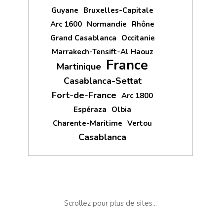
Guyane
Bruxelles-Capitale
Arc 1600
Normandie
Rhône
Grand Casablanca
Occitanie
Marrakech-Tensift-Al Haouz
France
Martinique
Casablanca-Settat
Fort-de-France
Arc 1800
Espéraza
Olbia
Charente-Maritime
Vertou
Casablanca
Scrollez pour plus de sites...