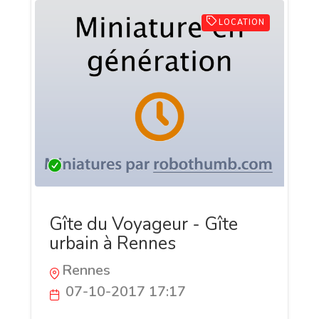
LOCATION
Gîte du Voyageur - Gîte
urbain à Rennes
Rennes
07-10-2017 17:17
Gite urbain à Rennes, le Gîte du Voyageur