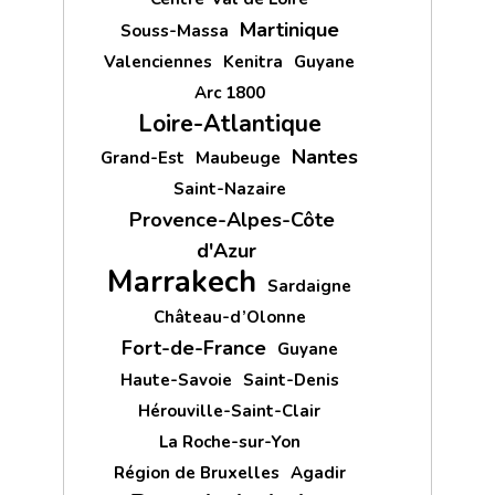
Martinique
Souss-Massa
Valenciennes
Kenitra
Guyane
Arc 1800
Loire-Atlantique
Nantes
Grand-Est
Maubeuge
Saint-Nazaire
Provence-Alpes-Côte
d'Azur
Marrakech
Sardaigne
Château-d’Olonne
Fort-de-France
Guyane
Haute-Savoie
Saint-Denis
Hérouville-Saint-Clair
La Roche-sur-Yon
Région de Bruxelles
Agadir