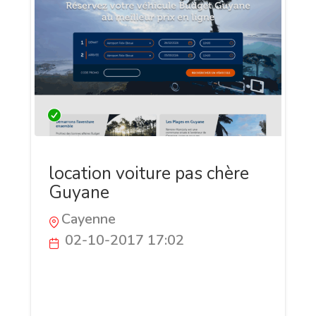
location voiture pas chère
Guyane
Cayenne
02-10-2017 17:02
Pour la location de voiture pas chère en
Guyane, Budget Guyane est l'adresse
qu'il vous faut ! Découvrez notre large