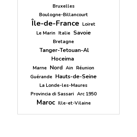
Bruxelles
Boulogne-Billancourt
Île-de-France
Loiret
Savoie
Le Marin
Italie
Bretagne
Tanger-Tetouan-Al
Hoceima
Nord
Marne
Ain
Réunion
Hauts-de-Seine
Guérande
La Londe-les-Maures
Provincia di Sassari
Arc 1950
Maroc
Ille-et-Vilaine