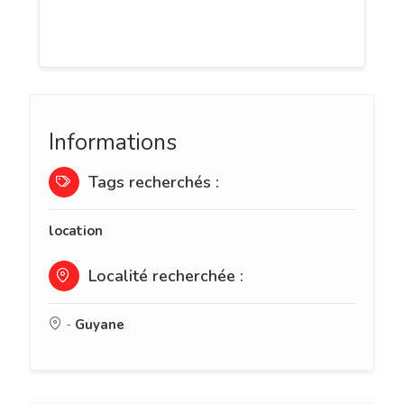
flotte de voitures confortables,
performantes et sécurisées.
Informations
Tags recherchés :
location
Localité recherchée :
-
Guyane