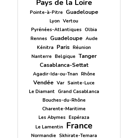
Pays de la Loire
Guadeloupe
Pointe-à-Pitre
Lyon
Vertou
Pyrénées-Atlantiques
Olbia
Guadeloupe
Rennes
Aude
Paris
Kénitra
Réunion
Tanger
Nanterre
Belgique
Casablanca-Settat
Agadir-Ida-ou-Tnan
Rhône
Vendée
Var
Sainte-Luce
Le Diamant
Grand Casablanca
Bouches-du-Rhône
Charente-Maritime
Les Abymes
Espéraza
France
Le Lamentin
Normandie
Skhirate-Temara