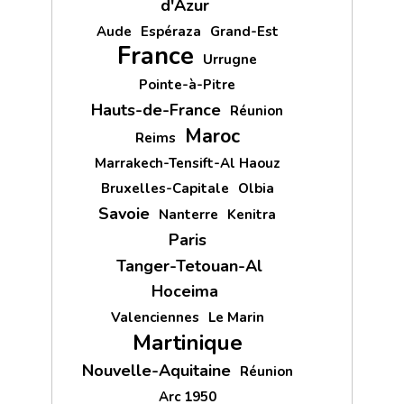
d'Azur
Aude
Espéraza
Grand-Est
France
Urrugne
Pointe-à-Pitre
Hauts-de-France
Réunion
Maroc
Reims
Marrakech-Tensift-Al Haouz
Bruxelles-Capitale
Olbia
Savoie
Nanterre
Kenitra
Paris
Tanger-Tetouan-Al
Hoceima
Valenciennes
Le Marin
Martinique
Nouvelle-Aquitaine
Réunion
Arc 1950