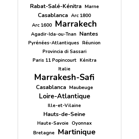
Rabat-Salé-Kénitra
Marne
Casablanca
Arc 1800
Marrakech
Arc 1600
Nantes
Agadir-Ida-ou-Tnan
Pyrénées-Atlantiques
Réunion
Provincia di Sassari
Paris 11 Popincourt
Kénitra
Italie
Marrakesh-Safi
Casablanca
Maubeuge
Loire-Atlantique
Ille-et-Vilaine
Hauts-de-Seine
Haute-Savoie
Oyonnax
Martinique
Bretagne