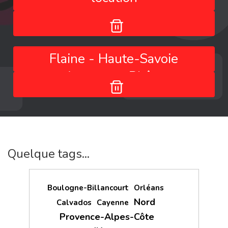
Flaine - Haute-Savoie
- Auvergne-Rhône-
Alpes - France
Quelque tags...
Boulogne-Billancourt
Orléans
Nord
Calvados
Cayenne
Provence-Alpes-Côte