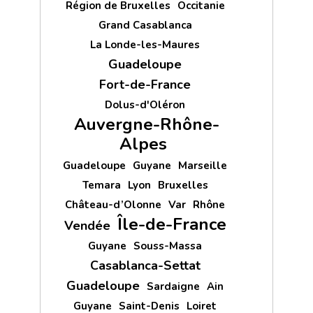
Région de Bruxelles
Occitanie
Grand Casablanca
La Londe-les-Maures
Guadeloupe
Fort-de-France
Dolus-d'Oléron
Auvergne-Rhône-
Alpes
Guadeloupe
Guyane
Marseille
Temara
Lyon
Bruxelles
Château-d’Olonne
Var
Rhône
Île-de-France
Vendée
Guyane
Souss-Massa
Casablanca-Settat
Guadeloupe
Sardaigne
Ain
Guyane
Saint-Denis
Loiret