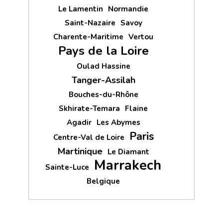
Le Lamentin
Normandie
Saint-Nazaire
Savoy
Charente-Maritime
Vertou
Pays de la Loire
Oulad Hassine
Tanger-Assilah
Bouches-du-Rhône
Skhirate-Temara
Flaine
Agadir
Les Abymes
Paris
Centre-Val de Loire
Martinique
Le Diamant
Marrakech
Sainte-Luce
Belgique