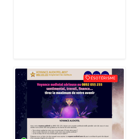
une voyante expérimentée. Que ce soit
pour comprendre une situation
amoureuse, anticiper un choix
professionnel ou explorer votre chemin
de vie, un simple appel peut transformer
vos incertitudes en décisions éclairées.
ÉSOTÉRISME