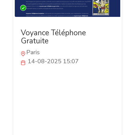
Voyance Téléphone
Gratuite
Paris
14-08-2025 15:07
Et si les réponses que vous cherchez
étaient à portée de voix ? La voyance
téléphone gratuite vous permet d’obtenir
en quelques minutes un éclairage clair
sur vos doutes, vos projets et vos
relations. Accessible 24h/24, sans carte
bancaire ni rendez-vous, elle vous
connecte immédiatement à un voyant ou