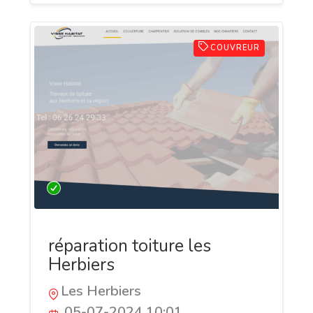
COUVREUR
réparation toiture les
Herbiers
Les Herbiers
05-07-2024 10:01