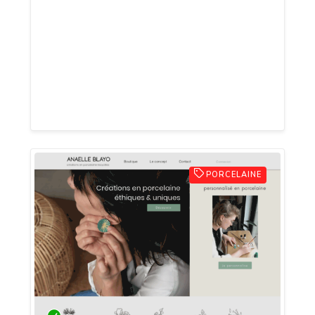
animaux, je propose la garde de chats,
chiens et NAC à domicile, des
promenades personnalisées, un service
de transport animalier, et une boutique
en ligne de jouets naturels et couchages
faits main.
PORCELAINE