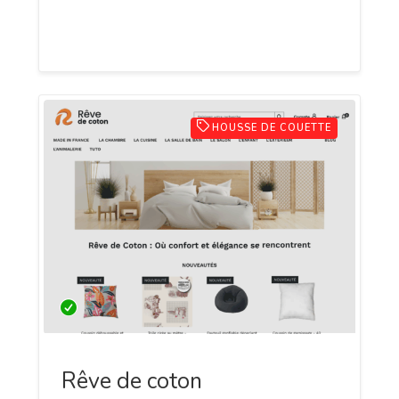
et engagement pour une mode plus
durable.
HOUSSE DE COUETTE
Rêve de coton