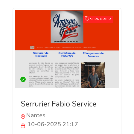
SERRURIER
Serrurier Fabio Service
Nantes
10-06-2025 21:17
Ste Fabio Serrurerie avec un artisan local