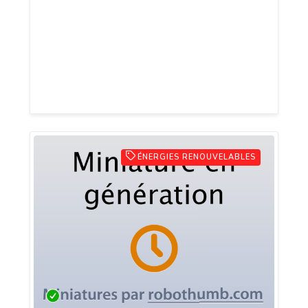
aider les élèves à réviser, approfondir
leurs connaissances et gagner en
confiance. Une solution complète pour les
élèves et les parents souhaitant favoriser
la réussite scolaire.
ÉNERGIES RENOUVELABLES