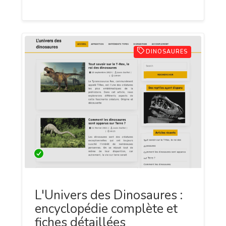
aussi actuel et facile à porter.
DINOSAURES
L'Univers des Dinosaures :
encyclopédie complète et
fiches détaillées