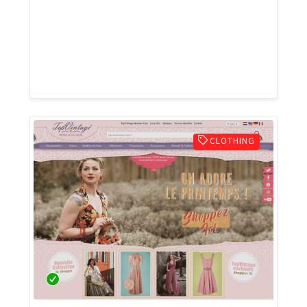
de recharge pour véhicules électriques.
DMS ECO propose des solutions adaptées
aux besoins résidentiels, tertiaires,
agricoles et professionnels.
CLOTHING