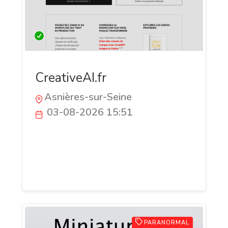
CreativeAI.fr
Asnières-sur-Seine
03-08-2026 15:51
CreativeAI.fr forme et accompagne les
entreprises dans l’adoption pratique de
l’intelligence artificielle générative, des
outils créatifs et du prompting.
PARANORMAL