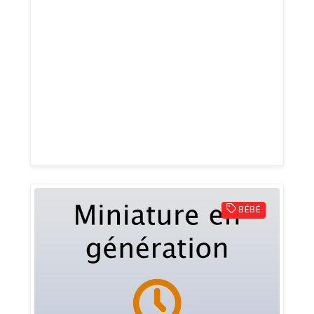
Prime Profs est une plateforme de
soutien scolaire en ligne proposant des
cours particuliers personnalisés pour les
élèves du collège au lycée. Les cours sont
assurés par des professeurs certifiés dans
plusieurs matières afin d’améliorer les
résultats scolaires et accompagner
chaque élève vers la réussite.
BÉBÉ