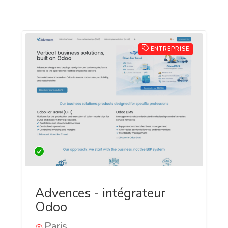
ENTREPRISE
Advences - intégrateur
Odoo
Paris