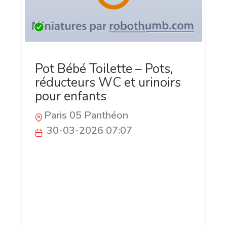
Pot Bébé Toilette – Pots,
réducteurs WC et urinoirs
pour enfants
Paris 05 Panthéon
30-03-2026 07:07
Pot Bébé Toilette est une boutique en
ligne française dédiée à l'apprentissage
de la propreté. Elle propose une large
sélection de pots bébé, sièges réducteurs
WC et urinoirs pour enfants, adaptés à
chaque âge et chaque besoin. Chaque