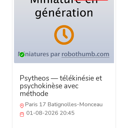
Psytheos — télékinésie et
psychokinèse avec
méthode
Paris 17 Batignolles-Monceau
01-08-2026 20:45
Psytheos est un site français consacré à