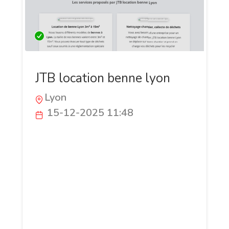
JTB location benne lyon
Lyon
15-12-2025 11:48
Location de benne pour déchets verts à
Lyon et aux alentours. Nous sommes JTB
Location benne Lyon et nous
accompagnons les particuliers souhaitant
évacuer facilement de grandes quantités
de déchets verts. Nous proposons
également la location de benne
encombrants, DIB et gravats, ainsi que la