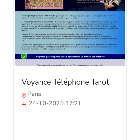
Voyance Téléphone Tarot
Paris
24-10-2025 17:21
✨ VOYANCE TÉLÉPHONE TAROT ✨ 20 ans
d’expérience au service de votre avenir 🌙
Parce que chaque question mérite une
réponse claire, notre équipe de voyantes