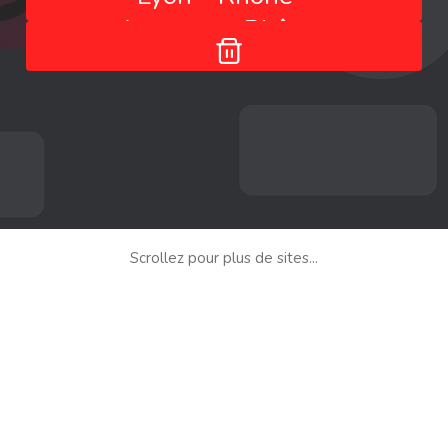
Auvergne-Rhône-
Alpes - France
Scrollez pour plus de sites...