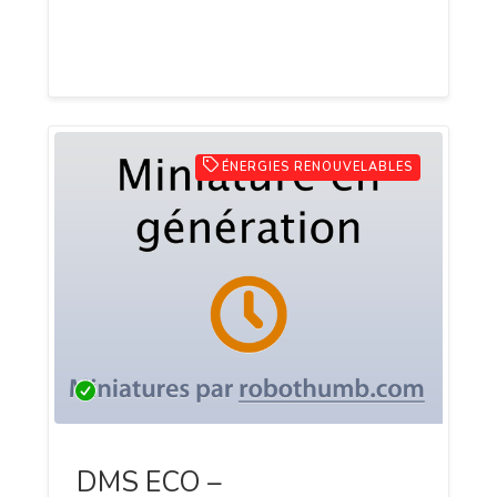
élèves et les parents souhaitant favoriser
la réussite scolaire.
ÉNERGIES RENOUVELABLES
DMS ECO –