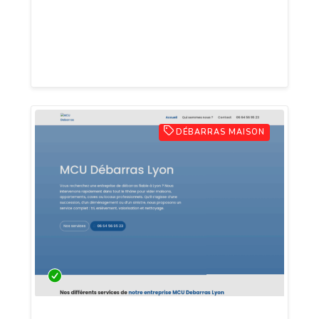
récolte de matériaux. Nous mettons aussi
à disposition une benne gratuite pour la
collecte de métaux, selon conditions.
DÉBARRAS MAISON