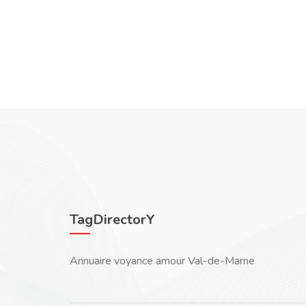
TagDirectorY
Annuaire voyance amour Val-de-Marne