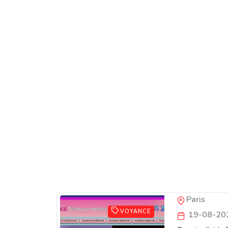
Voyance 
fiable 24
Paris
VOYANCE
19-08-20