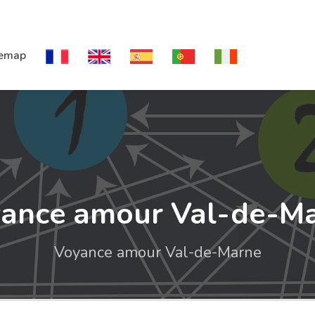
temap
ance amour Val-de-M
Voyance amour Val-de-Marne