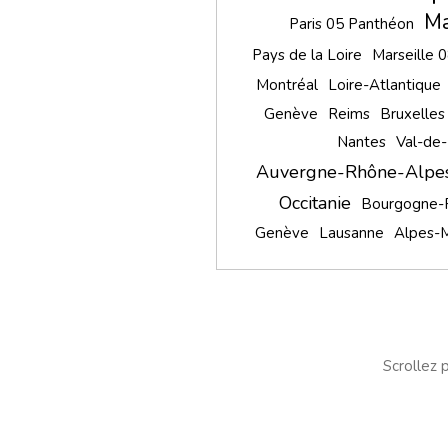
Ma
Paris 05 Panthéon
Pays de la Loire
Marseille 
Montréal
Loire-Atlantique
Genève
Reims
Bruxelles
Nantes
Val-de
Auvergne-Rhône-Alpe
Occitanie
Bourgogne-
Genève
Lausanne
Alpes-M
Scrollez p