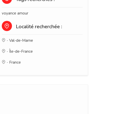
voyance amour
Localité recherchée :
-
Val-de-Marne
-
Île-de-France
-
France