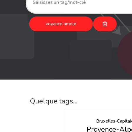
voyance amour
Quelque tags...
Bruxelles-Capital
Provence-Alp