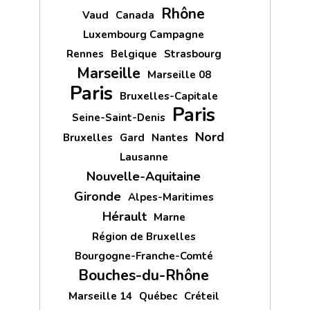
Rhône
Vaud
Canada
Luxembourg Campagne
Rennes
Belgique
Strasbourg
Marseille
Marseille 08
Paris
Bruxelles-Capitale
Paris
Seine-Saint-Denis
Nord
Bruxelles
Gard
Nantes
Lausanne
Nouvelle-Aquitaine
Gironde
Alpes-Maritimes
Hérault
Marne
Région de Bruxelles
Bourgogne-Franche-Comté
Bouches-du-Rhône
Marseille 14
Québec
Créteil