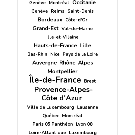
Occitanie
Genève
Montréal
Genève
Reims
Saint-Denis
Bordeaux
Côte-d'Or
Grand-Est
Val-de-Marne
Ille-et-Vilaine
Hauts-de-France
Lille
Bas-Rhin
Nice
Pays de la Loire
Auvergne-Rhône-Alpes
Montpellier
Île-de-France
Brest
Provence-Alpes-
Côte d'Azur
Ville de Luxembourg
Lausanne
Québec
Montréal
Paris 05 Panthéon
Lyon 08
Loire-Atlantique
Luxembourg