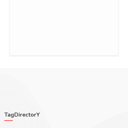
TagDirectorY