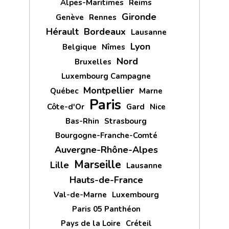
Alpes-Maritimes
Reims
Gironde
Genève
Rennes
Hérault
Bordeaux
Lausanne
Lyon
Belgique
Nîmes
Nord
Bruxelles
Luxembourg Campagne
Montpellier
Québec
Marne
Paris
Côte-d'Or
Gard
Nice
Bas-Rhin
Strasbourg
Bourgogne-Franche-Comté
Auvergne-Rhône-Alpes
Marseille
Lille
Lausanne
Hauts-de-France
Val-de-Marne
Luxembourg
Paris 05 Panthéon
Pays de la Loire
Créteil