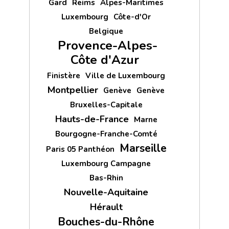
Gard
Reims
Alpes-Maritimes
Luxembourg
Côte-d'Or
Belgique
Provence-Alpes-
Côte d'Azur
Finistère
Ville de Luxembourg
Montpellier
Genève
Genève
Bruxelles-Capitale
Hauts-de-France
Marne
Bourgogne-Franche-Comté
Marseille
Paris 05 Panthéon
Luxembourg Campagne
Bas-Rhin
Nouvelle-Aquitaine
Hérault
Bouches-du-Rhône