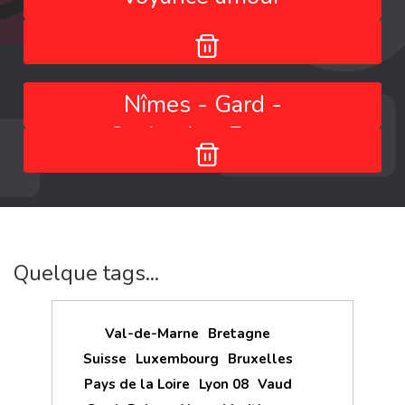
Nîmes - Gard -
Occitanie - France
Quelque tags...
Val-de-Marne
Bretagne
Suisse
Luxembourg
Bruxelles
Pays de la Loire
Lyon 08
Vaud