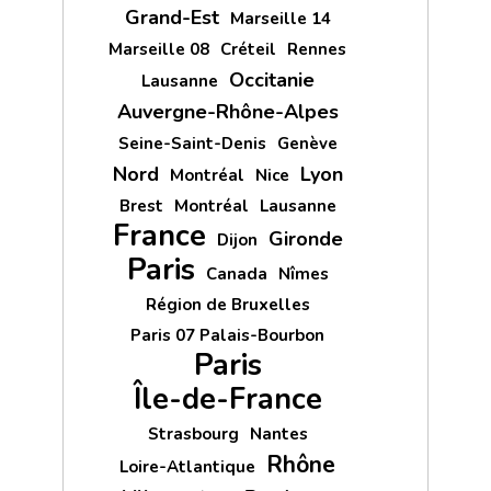
Grand-Est
Marseille 14
Marseille 08
Créteil
Rennes
Occitanie
Lausanne
Auvergne-Rhône-Alpes
Seine-Saint-Denis
Genève
Nord
Lyon
Montréal
Nice
Brest
Montréal
Lausanne
France
Gironde
Dijon
Paris
Canada
Nîmes
Région de Bruxelles
Paris 07 Palais-Bourbon
Paris
Île-de-France
Strasbourg
Nantes
Rhône
Loire-Atlantique