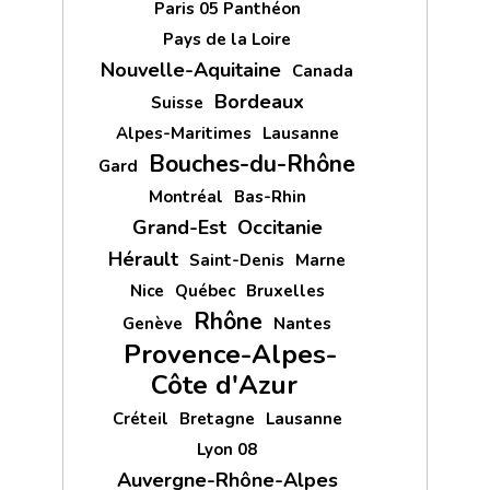
Paris 05 Panthéon
Pays de la Loire
Nouvelle-Aquitaine
Canada
Bordeaux
Suisse
Alpes-Maritimes
Lausanne
Bouches-du-Rhône
Gard
Montréal
Bas-Rhin
Grand-Est
Occitanie
Hérault
Saint-Denis
Marne
Nice
Québec
Bruxelles
Rhône
Genève
Nantes
Provence-Alpes-
Côte d'Azur
Créteil
Bretagne
Lausanne
Lyon 08
Auvergne-Rhône-Alpes