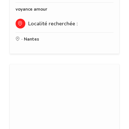
voyance amour
Localité recherchée :
-
Nantes