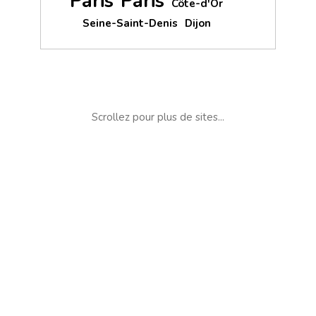
Paris
Paris
Côte-d'Or
Seine-Saint-Denis
Dijon
Scrollez pour plus de sites...