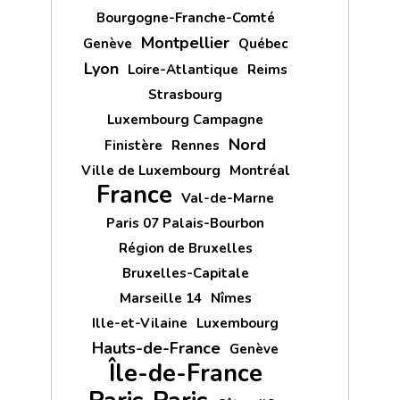
Bourgogne-Franche-Comté
Montpellier
Genève
Québec
Lyon
Loire-Atlantique
Reims
Strasbourg
Luxembourg Campagne
Nord
Finistère
Rennes
Ville de Luxembourg
Montréal
France
Val-de-Marne
Paris 07 Palais-Bourbon
Région de Bruxelles
Bruxelles-Capitale
Marseille 14
Nîmes
Ille-et-Vilaine
Luxembourg
Hauts-de-France
Genève
Île-de-France