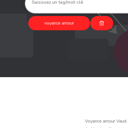
voyance amour
Voyance amour Vaud. U