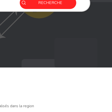
RECHERCHE
lisés dans la region