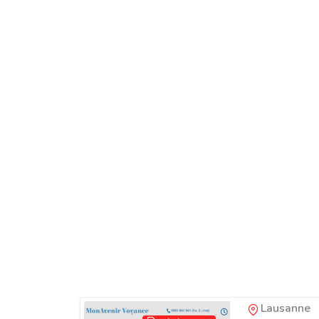
Mon Aveni
Lausanne