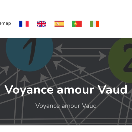
temap
Voyance amour Vaud
Voyance amour Vaud