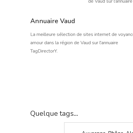
de Vaud sur l'annuaire
Annuaire Vaud
La meilleure sélection de sites internet de voyan
amour dans la région de Vaud sur l'annuaire
TagDirectorY.
Quelque tags...