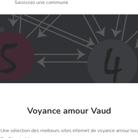
Voyance amour Vaud
ne sélection des meilleurs sites internet de voyance amour loca