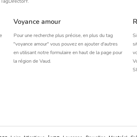
 TagDirectorY.
Voyance amour
R
ce
Pour une recherche plus précise, en plus du tag
Si
"voyance amour" vous pouvez en ajouter d'autres
s
en utilisant notre formulaire en haut de la page pour
vo
la région de Vaud.
V
SI