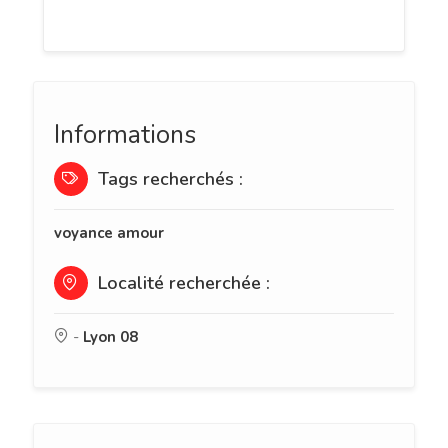
savoir : 0892 22 20 33 (0,60 €/mn).
Informations
Tags recherchés :
voyance amour
Localité recherchée :
-
Lyon 08