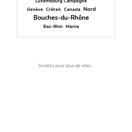
Luxembourg Campagne
Nord
Genève
Créteil
Canada
Bouches-du-Rhône
Bas-Rhin
Marne
Scrollez pour plus de sites...