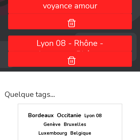
voyance amour
Lyon 08 - Rhône -
Auvergne-Rhône-
Alpes - France
Quelque tags...
Bordeaux
Occitanie
Lyon 08
Genève
Bruxelles
Luxembourg
Belgique