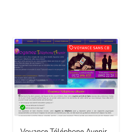
VOYANCE SANS CB
Voyance Téléphone Avenir