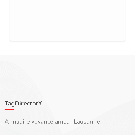
TagDirectorY
Annuaire voyance amour Lausanne