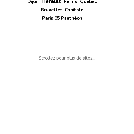
Hérault
Dijon
Reims
Québec
Bruxelles-Capitale
Paris 05 Panthéon
Scrollez pour plus de sites...