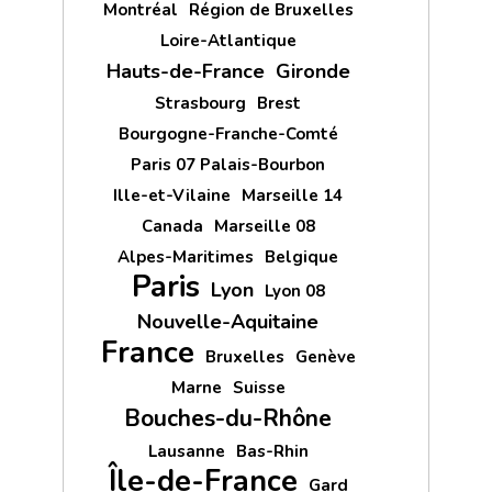
Montréal
Région de Bruxelles
Loire-Atlantique
Hauts-de-France
Gironde
Strasbourg
Brest
Bourgogne-Franche-Comté
Paris 07 Palais-Bourbon
Ille-et-Vilaine
Marseille 14
Canada
Marseille 08
Alpes-Maritimes
Belgique
Paris
Lyon
Lyon 08
Nouvelle-Aquitaine
France
Bruxelles
Genève
Marne
Suisse
Bouches-du-Rhône
Lausanne
Bas-Rhin
Île-de-France
Gard