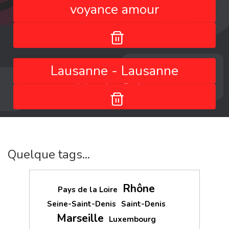
voyance amour
Lausanne - Lausanne
- Vaud - Suisse
Quelque tags...
Rhône
Pays de la Loire
Seine-Saint-Denis
Saint-Denis
Marseille
Luxembourg