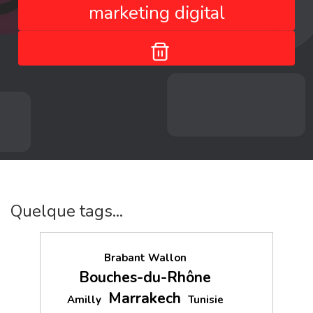
marketing digital
Quelque tags...
Brabant Wallon
Bouches-du-Rhône
Marrakech
Amilly
Tunisie