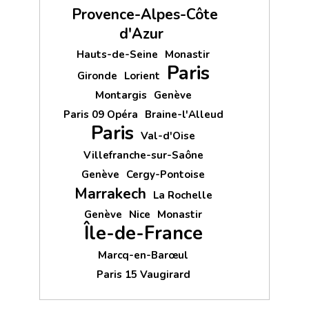
Provence-Alpes-Côte
d'Azur
Hauts-de-Seine
Monastir
Paris
Gironde
Lorient
Montargis
Genève
Paris 09 Opéra
Braine-l'Alleud
Paris
Val-d'Oise
Villefranche-sur-Saône
Genève
Cergy-Pontoise
Marrakech
La Rochelle
Genève
Nice
Monastir
Île-de-France
Marcq-en-Barœul
Paris 15 Vaugirard