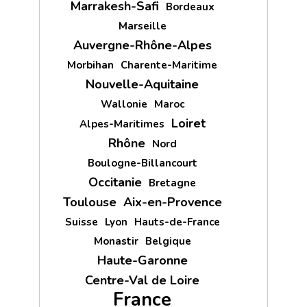
Marrakesh-Safi
Bordeaux
Marseille
Auvergne-Rhône-Alpes
Morbihan
Charente-Maritime
Nouvelle-Aquitaine
Wallonie
Maroc
Loiret
Alpes-Maritimes
Rhône
Nord
Boulogne-Billancourt
Occitanie
Bretagne
Toulouse
Aix-en-Provence
Suisse
Lyon
Hauts-de-France
Monastir
Belgique
Haute-Garonne
Centre-Val de Loire
France