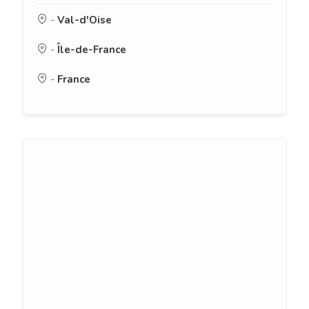
-
Val-d'Oise
-
Île-de-France
-
France