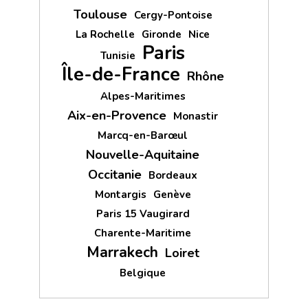
Toulouse
Cergy-Pontoise
La Rochelle
Gironde
Nice
Paris
Tunisie
Île-de-France
Rhône
Alpes-Maritimes
Aix-en-Provence
Monastir
Marcq-en-Barœul
Nouvelle-Aquitaine
Occitanie
Bordeaux
Montargis
Genève
Paris 15 Vaugirard
Charente-Maritime
Marrakech
Loiret
Belgique