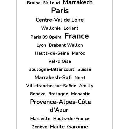
Marrakech
Braine-l'Alleud
Paris
Centre-Val de Loire
Wallonie
Lorient
France
Paris 09 Opéra
Lyon
Brabant Wallon
Hauts-de-Seine
Maroc
Val-d'Oise
Boulogne-Billancourt
Suisse
Marrakesh-Safi
Nord
Villefranche-sur-Saône
Amilly
Genève
Bretagne
Monastir
Provence-Alpes-Côte
d'Azur
Marseille
Hauts-de-France
Haute-Garonne
Genève