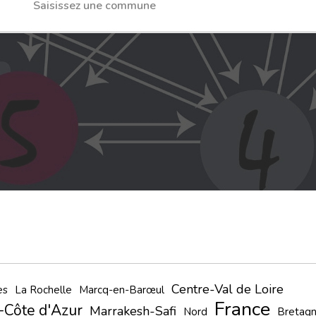
Centre-Val de Loire
es
La Rochelle
Marcq-en-Barœul
France
-Côte d'Azur
Marrakesh-Safi
Nord
Bretag