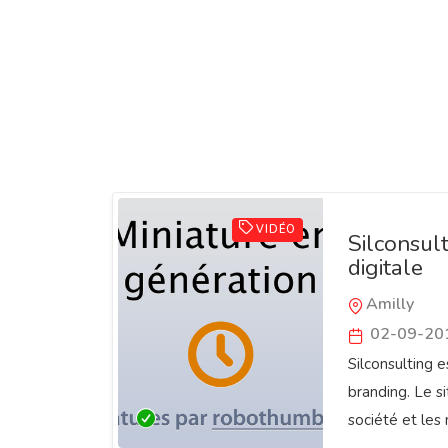
VIDÉO
Silconsult
digitale
Amilly
02-09-20
Silconsulting e
branding. Le s
société et les