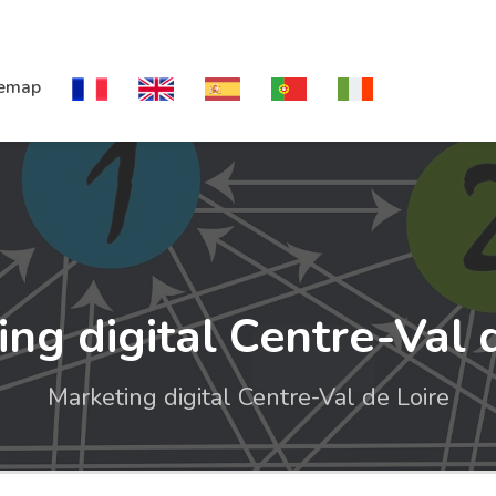
temap
ng digital Centre-Val 
Marketing digital Centre-Val de Loire