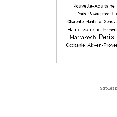
Nouvelle-Aquitaine
Lo
Paris 15 Vaugirard
Charente-Maritime
Genèv
Haute-Garonne
Marseil
Paris
Marrakech
Occitanie
Aix-en-Prove
Scrollez p