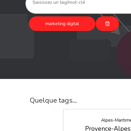
marketing digital
Quelque tags...
Alpes-Maritim
Provence-Alpes