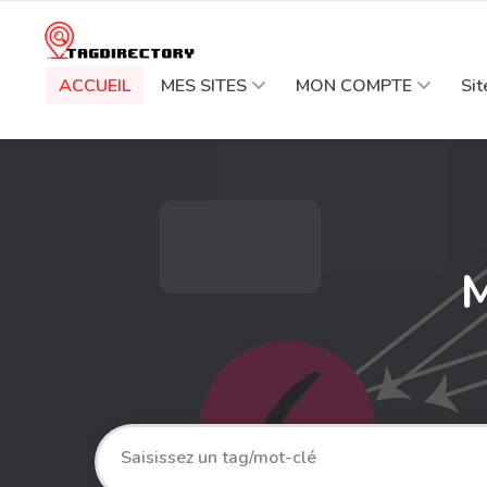
ACCUEIL
MES SITES
MON COMPTE
Si
M