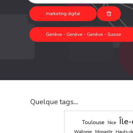
marketing digital
Genève - Genève - Genève - Suisse
Quelque tags...
Île
Toulouse
Nice
Wallonie
Monastir
Hauts-d