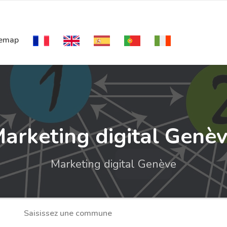
temap
arketing digital Genè
Marketing digital Genève