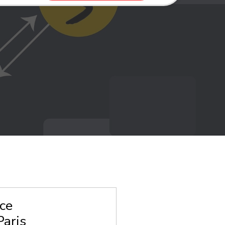
ce
Paris