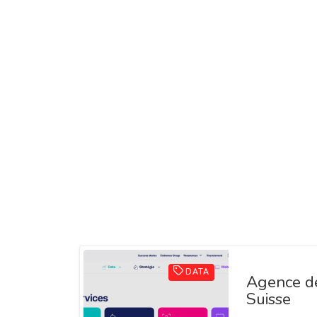
DATA
Agence de
Suisse