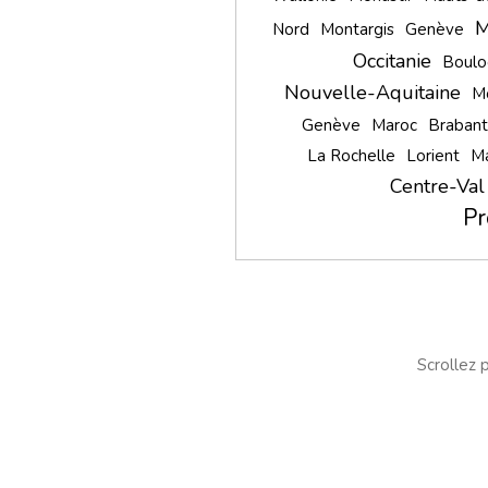
M
Nord
Montargis
Genève
Occitanie
Boulo
Nouvelle-Aquitaine
Mo
Genève
Maroc
Brabant
La Rochelle
Lorient
Ma
Centre-Val
Pr
Scrollez p