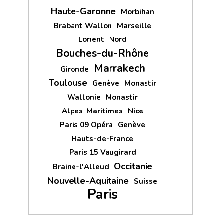
Haute-Garonne
Morbihan
Brabant Wallon
Marseille
Lorient
Nord
Bouches-du-Rhône
Marrakech
Gironde
Toulouse
Genève
Monastir
Wallonie
Monastir
Alpes-Maritimes
Nice
Paris 09 Opéra
Genève
Hauts-de-France
Paris 15 Vaugirard
Occitanie
Braine-l'Alleud
Nouvelle-Aquitaine
Suisse
Paris