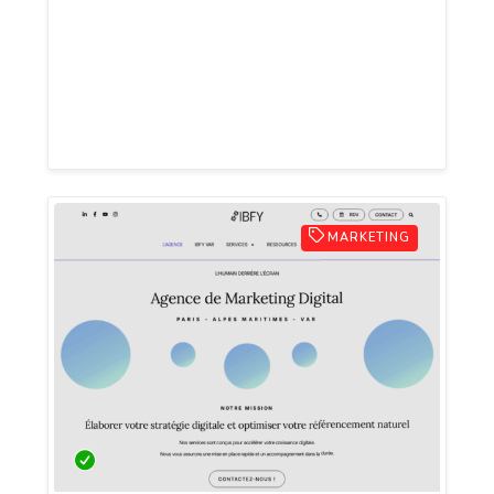
de site internet de façon simple, le
référencement et comment le
rentabiliser. Dans ce dernier cas vous
allez découvrir la mise en place de
programmes d’affiliation.
MARKETING