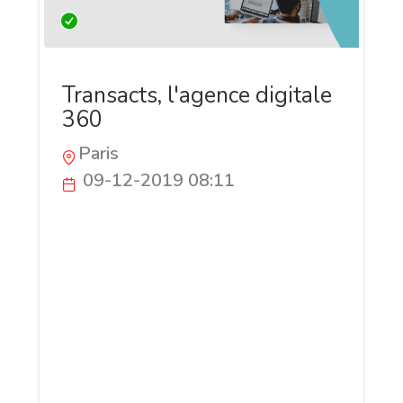
Transacts, l'agence digitale
360
Paris
09-12-2019 08:11
Agence digitale créée en 1999, Transacts
crée des sites à fort trafic . Spécialisée en
design, l'agence s'est diversifiée et
propose maintenant une prestation 360
avec : - la création ou la refonte de votre
site internet - la mise en place d'une
campagne d'acquisition naturelle via le
SEO - la mise en place d'une campagne