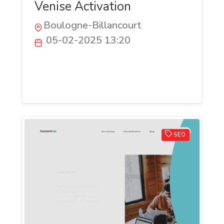
Venise Activation
Boulogne-Billancourt
05-02-2025 13:20
Venise Activation, agence web à Paris,
crée des sites performants et optimise
votre visibilité en ligne.
SEO