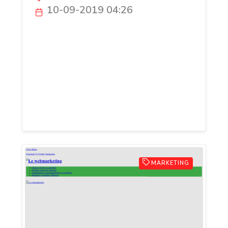
10-09-2019 04:26
Innovatorium est une agence digitale
située près de Paris proposant des
supports de communications multimédia
interactifs et innovants. Spécialiste en
Réalité Virtuelle, nous développons
également des solutions sur mesure et
inédites.
MARKETING