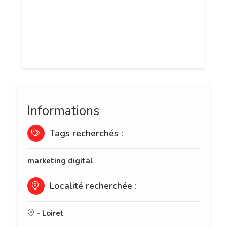
spécialisée dans le digital et le branding.
Le site présente les différents services
proposés par la société et les moyens de
contact.
Informations
Tags recherchés :
marketing digital
Localité recherchée :
-
Loiret