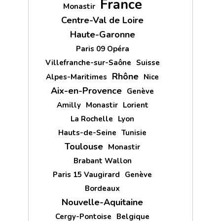
France
Monastir
Centre-Val de Loire
Haute-Garonne
Paris 09 Opéra
Villefranche-sur-Saône
Suisse
Rhône
Alpes-Maritimes
Nice
Aix-en-Provence
Genève
Amilly
Monastir
Lorient
La Rochelle
Lyon
Hauts-de-Seine
Tunisie
Toulouse
Monastir
Brabant Wallon
Paris 15 Vaugirard
Genève
Bordeaux
Nouvelle-Aquitaine
Cergy-Pontoise
Belgique