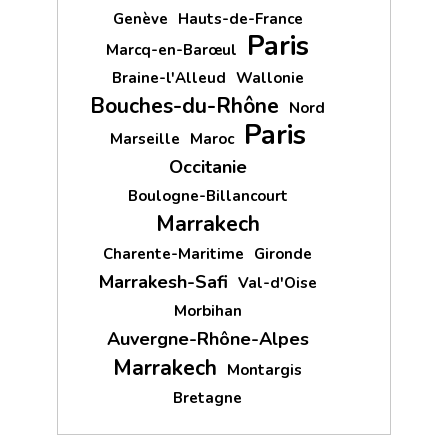
Genève
Hauts-de-France
Paris
Marcq-en-Barœul
Braine-l'Alleud
Wallonie
Bouches-du-Rhône
Nord
Paris
Marseille
Maroc
Occitanie
Boulogne-Billancourt
Marrakech
Charente-Maritime
Gironde
Marrakesh-Safi
Val-d'Oise
Morbihan
Auvergne-Rhône-Alpes
Marrakech
Montargis
Bretagne