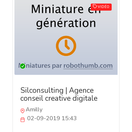
VIDÉO
Silconsulting | Agence
conseil creative digitale
Amilly
02-09-2019 15:43
Silconsulting est une agence conseil