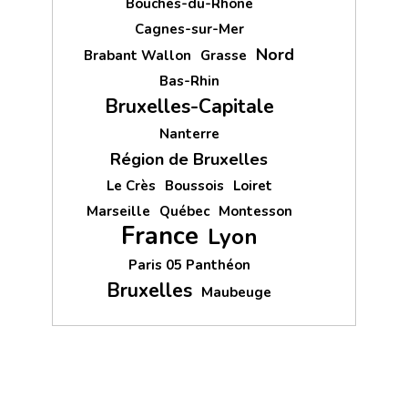
Bouches-du-Rhône
Cagnes-sur-Mer
Nord
Brabant Wallon
Grasse
Bas-Rhin
Bruxelles-Capitale
Nanterre
Région de Bruxelles
Le Crès
Boussois
Loiret
Marseille
Québec
Montesson
France
Lyon
Paris 05 Panthéon
Bruxelles
Maubeuge