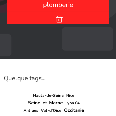
plomberie
Quelque tags...
Hauts-de-Seine
Nice
Seine-et-Marne
Lyon 04
Occitanie
Antibes
Val-d'Oise