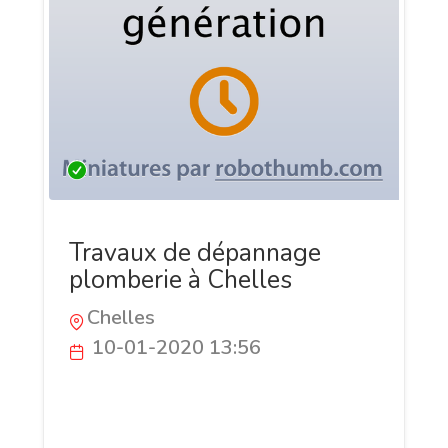
Travaux de dépannage
plomberie à Chelles
Chelles
10-01-2020 13:56
Sekou Sacko met à votre disposition des
plombiers certifiés capables de vous
assurer une installation de chauffage à