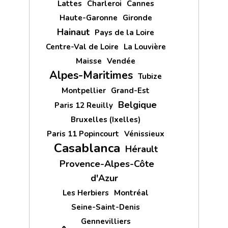
Lattes
Charleroi
Cannes
Haute-Garonne
Gironde
Hainaut
Pays de la Loire
Centre-Val de Loire
La Louvière
Maisse
Vendée
Alpes-Maritimes
Tubize
Montpellier
Grand-Est
Belgique
Paris 12 Reuilly
Bruxelles (Ixelles)
Paris 11 Popincourt
Vénissieux
Casablanca
Hérault
Provence-Alpes-Côte
d'Azur
Les Herbiers
Montréal
Seine-Saint-Denis
Gennevilliers