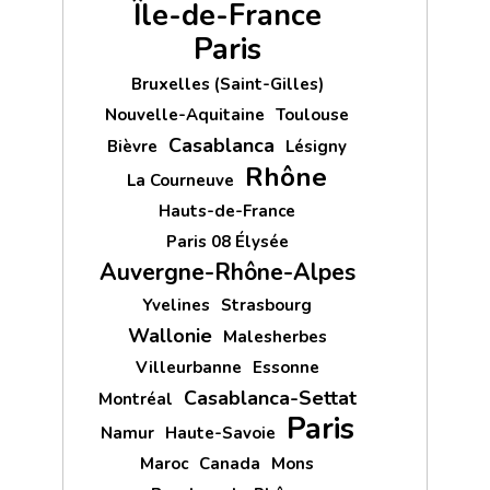
Île-de-France
Paris
Bruxelles (Saint-Gilles)
Nouvelle-Aquitaine
Toulouse
Casablanca
Bièvre
Lésigny
Rhône
La Courneuve
Hauts-de-France
Paris 08 Élysée
Auvergne-Rhône-Alpes
Yvelines
Strasbourg
Wallonie
Malesherbes
Villeurbanne
Essonne
Casablanca-Settat
Montréal
Paris
Namur
Haute-Savoie
Maroc
Canada
Mons