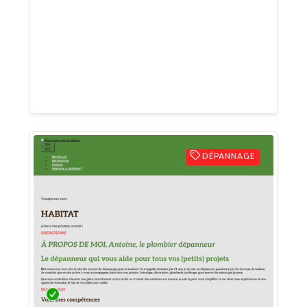
Chelles rapide et efficace. Ils s’engagent
à garantir votre confort. Les spécialistes
expérimentés de cette entreprise vous
assurent un service de qualité en
respectant les règles de sécurité.
DÉPANNAGE