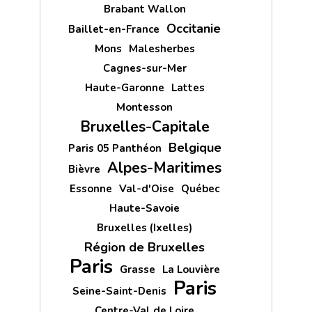
Brabant Wallon
Occitanie
Baillet-en-France
Mons
Malesherbes
Cagnes-sur-Mer
Haute-Garonne
Lattes
Montesson
Bruxelles-Capitale
Belgique
Paris 05 Panthéon
Alpes-Maritimes
Bièvre
Essonne
Val-d'Oise
Québec
Haute-Savoie
Bruxelles (Ixelles)
Région de Bruxelles
Paris
Grasse
La Louvière
Paris
Seine-Saint-Denis
Centre-Val de Loire