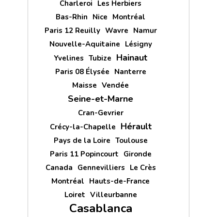
Charleroi
Les Herbiers
Bas-Rhin
Nice
Montréal
Paris 12 Reuilly
Wavre
Namur
Nouvelle-Aquitaine
Lésigny
Hainaut
Yvelines
Tubize
Paris 08 Élysée
Nanterre
Maisse
Vendée
Seine-et-Marne
Cran-Gevrier
Hérault
Crécy-la-Chapelle
Pays de la Loire
Toulouse
Paris 11 Popincourt
Gironde
Canada
Gennevilliers
Le Crès
Montréal
Hauts-de-France
Loiret
Villeurbanne
Casablanca