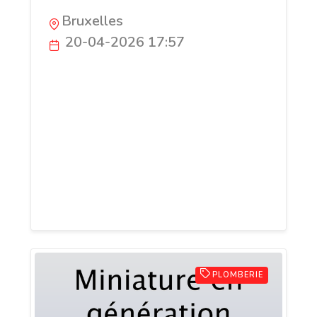
Bruxelles
20-04-2026 17:57
Vous êtes confronté à une canalisation
bouchée, une panne électrique ou une
serrure bloquée en pleine nuit ? Alo
Artisan BE est votre partenaire de
confiance, spécialisé dans les
interventions rapides et les travaux de
rénovation technique sur toute la région
bruxelloise.
PLOMBERIE