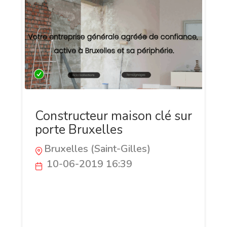
Constructeur maison clé sur
porte Bruxelles
Bruxelles (Saint-Gilles)
10-06-2019 16:39
IRK Group est une entreprise générale de
construction Belge sise à Bruxelles :
Construction de maisons clés sur porte et
gros œuvres, rénovation de façades....