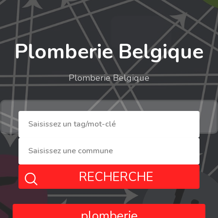
Plomberie Belgique
Plomberie Belgique
RECHERCHE
plomberie