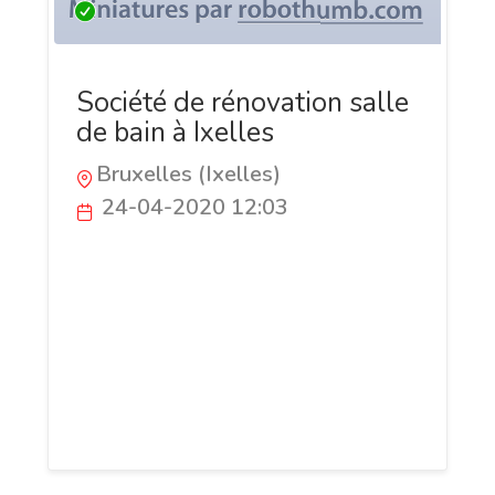
Société de rénovation salle
de bain à Ixelles
Bruxelles (Ixelles)
24-04-2020 12:03
Le dépannage de plomberie à Ixelles fait
partie d’une panoplie de services
proposés par la société Rair Sanitaire.
Pour faire la découverte des autres
services de cette enseigne, veuillez
consulter le site internet sans plus
tarder.