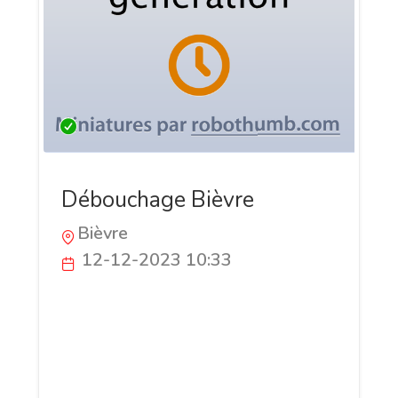
Débouchage Bièvre
Bièvre
12-12-2023 10:33
Débouchage Bièvre est votre partenaire
de confiance pour des solutions de
débouchage rapides et efficaces. Notre
équipe qualifiée intervient 24/7 pour
débloquer canalisations, éviers, et