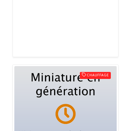
toilettes, utilisant des équipements de
pointe pour assurer des résultats
durables. Tarifs compétitifs, service
transparent, satisfaction garantie.
Contactez-nous pour un débouchage
professionnel et fiable.
CHAUFFAGE