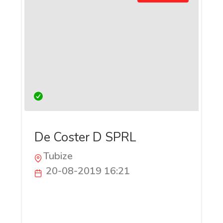
De Coster D SPRL
Tubize
20-08-2019 16:21
Créée en 1991, l’entreprise De Coster D.
possède une longue expérience dans le
monde du bâtiment. Les professionnels