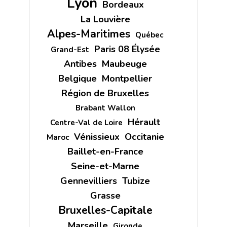
Lyon
Bordeaux
La Louvière
Alpes-Maritimes
Québec
Paris 08 Élysée
Grand-Est
Antibes
Maubeuge
Belgique
Montpellier
Région de Bruxelles
Brabant Wallon
Hérault
Centre-Val de Loire
Vénissieux
Occitanie
Maroc
Baillet-en-France
Seine-et-Marne
Gennevilliers
Tubize
Grasse
Bruxelles-Capitale
Marseille
Gironde