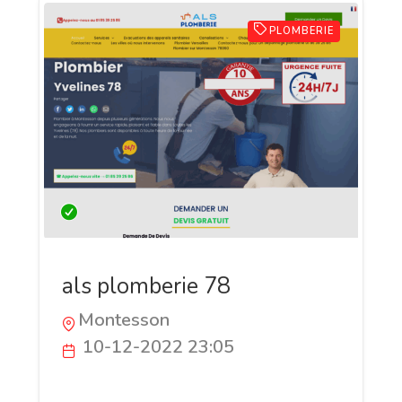
PLOMBERIE
als plomberie 78
Montesson
10-12-2022 23:05
nous sommes une société de dépannage
spécialisée dans le domaine de la