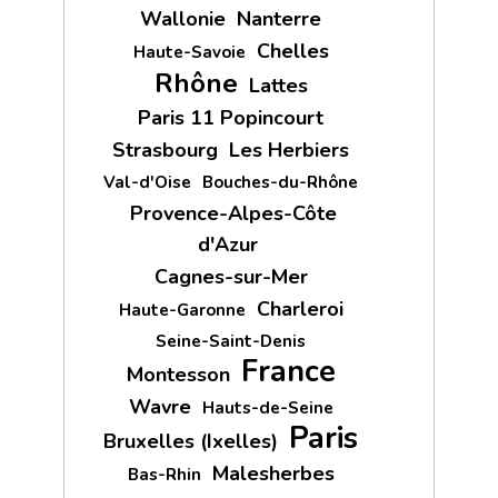
Wallonie
Nanterre
Chelles
Haute-Savoie
Rhône
Lattes
Paris 11 Popincourt
Strasbourg
Les Herbiers
Val-d'Oise
Bouches-du-Rhône
Provence-Alpes-Côte
d'Azur
Cagnes-sur-Mer
Charleroi
Haute-Garonne
Seine-Saint-Denis
France
Montesson
Wavre
Hauts-de-Seine
Paris
Bruxelles (Ixelles)
Malesherbes
Bas-Rhin