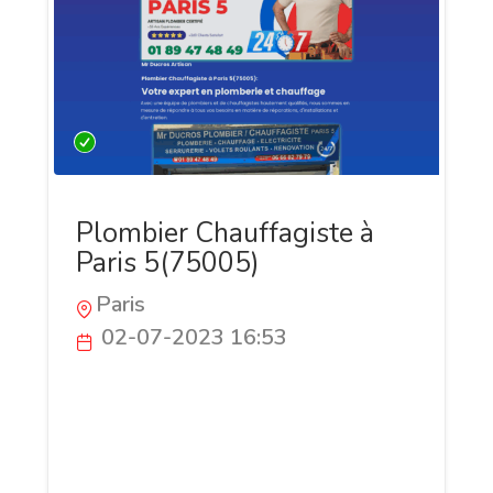
Plombier Chauffagiste à
Paris 5(75005)
Paris
02-07-2023 16:53
Ducros Plombier Chauffagiste est une
entreprise spécialisée dans les services
de plomberie et de chauffage à Paris.
Nous sommes fiers de fournir des