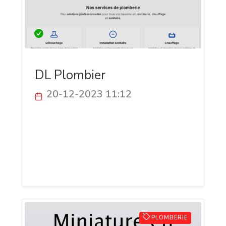
DL Plombier
20-12-2023 11:12
DL Plombier offre des solutions
complètes en plomberie, débouchage et
chauffage. Experts dédiés à la qualité,
nos services garantissent des
installations performantes et durables.
PLOMBERIE