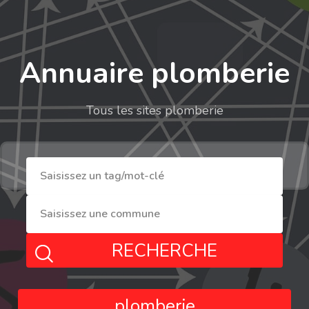
Annuaire plomberie
Tous les sites plomberie
RECHERCHE
plomberie