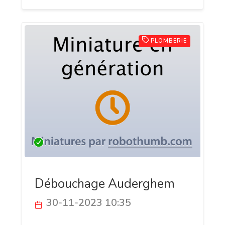
PLOMBERIE
Débouchage Auderghem
30-11-2023 10:35
Débouchage Auderghem, votre partenaire