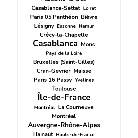
Casablanca-Settat
Loiret
Paris 05 Panthéon
Bièvre
Lésigny
Essonne
Namur
Crécy-la-Chapelle
Casablanca
Mons
Pays de la Loire
Bruxelles (Saint-Gilles)
Cran-Gevrier
Maisse
Paris 16 Passy
Yvelines
Toulouse
Île-de-France
La Courneuve
Montréal
Montréal
Auvergne-Rhône-Alpes
Hainaut
Hauts-de-France