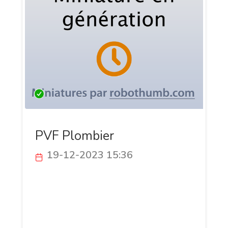
PVF Plombier
19-12-2023 15:36
PVF Plombier, votre partenaire de
confiance pour des solutions de
plomberie et chauffage. Débouchage
rapide, réparations de qualité, et
installations innovantes. Fiez-vous à