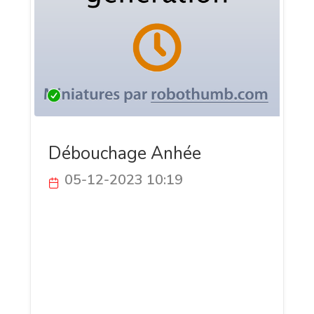
Débouchage Anhée
05-12-2023 10:19
Découvrez Débouchage Anhée, votre
partenaire de confiance pour des
solutions de débouchage et de plomberie
à Anhée et ses environs. Experts
qualifiés, interventions rapides 24/7,
équipements de pointe.