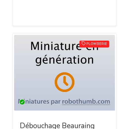
Contactez-nous pour un débouchage
professionnel et fiable.
PLOMBERIE
Débouchage Beauraing