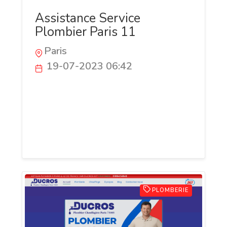
Assistance Service
Plombier Paris 11
Paris
19-07-2023 06:42
Service Plombier Paris - Votre Expert
Plombier dans le 11ème Arrondissement
209 Boulevard Voltaire 75011 Paris.
Disponible: 24h/24 et 7j/7 Appelez-nous
dès maintenant au 01 87 21 11 70
PLOMBERIE