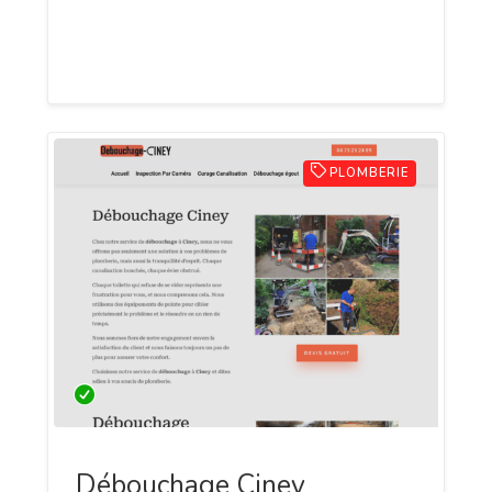
notre expertise pour un service
professionnel et fiable.
PLOMBERIE
Débouchage Ciney