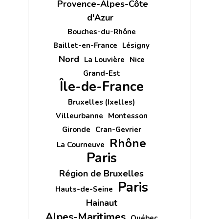
Provence-Alpes-Côte
d'Azur
Bouches-du-Rhône
Baillet-en-France
Lésigny
Nord
La Louvière
Nice
Grand-Est
Île-de-France
Bruxelles (Ixelles)
Villeurbanne
Montesson
Gironde
Cran-Gevrier
Rhône
La Courneuve
Paris
Région de Bruxelles
Paris
Hauts-de-Seine
Hainaut
Alpes-Maritimes
Québec