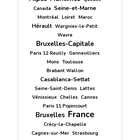
Seine-et-Marne
Canada
Montréal
Loiret
Maroc
Hérault
Wargnies-le-Petit
Wavre
Bruxelles-Capitale
Paris 12 Reuilly
Gennevilliers
Mons
Toulouse
Brabant Wallon
Casablanca-Settat
Seine-Saint-Denis
Lattes
Vénissieux
Chelles
Cannes
Paris 11 Popincourt
France
Bruxelles
Crécy-la-Chapelle
Cagnes-sur-Mer
Strasbourg