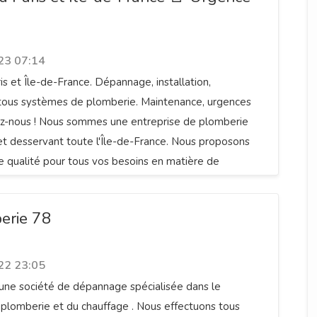
23 07:14
is et Île-de-France. Dépannage, installation,
 tous systèmes de plomberie. Maintenance, urgences
ez-nous ! Nous sommes une entreprise de plomberie
et desservant toute l'Île-de-France. Nous proposons
e qualité pour tous vos besoins en matière de
chauffage et de climatisation.
erie 78
22 23:05
ne société de dépannage spécialisée dans le
plomberie et du chauffage . Nous effectuons tous