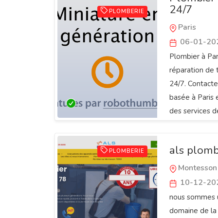
24/7
PLOMBERIE
Paris
06-01-20
Plombier à Par
réparation de
24/7. Contact
basée à Paris 
des services d
plomberie, de 
als plomb
PLOMBERIE
Montesson
10-12-20
nous sommes u
domaine de la 