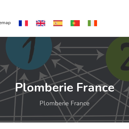
temap
Plomberie France
Plomberie France