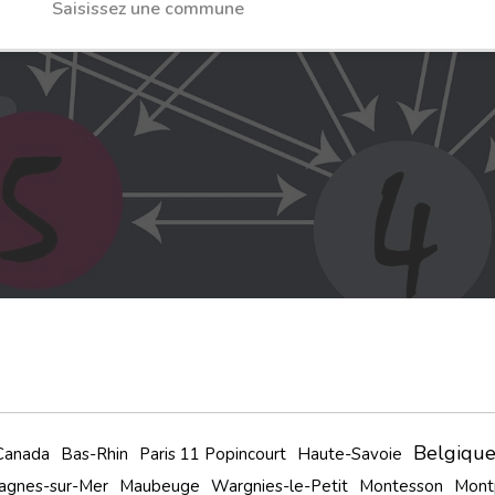
Belgiqu
Canada
Bas-Rhin
Paris 11 Popincourt
Haute-Savoie
agnes-sur-Mer
Maubeuge
Wargnies-le-Petit
Montesson
Montp