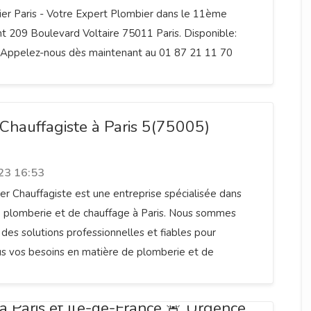
er Paris - Votre Expert Plombier dans le 11ème
 209 Boulevard Voltaire 75011 Paris. Disponible:
7 Appelez-nous dès maintenant au 01 87 21 11 70
Chauffagiste à Paris 5(75005)
23 16:53
r Chauffagiste est une entreprise spécialisée dans
e plomberie et de chauffage à Paris. Nous sommes
r des solutions professionnelles et fiables pour
us vos besoins en matière de plomberie et de
à Paris et Ile-de-France 🚨 Urgence