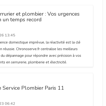
rrurier et plombier : Vos urgences
en un temps record
26 13:45
ence domestique imprévue, la réactivité est la clé
n réussie. Chronoserve.fr centralise les meilleurs
s du dépannage pour répondre avec précision à vos
ts en serrurerie, plomberie et électricité.
e Service Plombier Paris 11
23 06:42