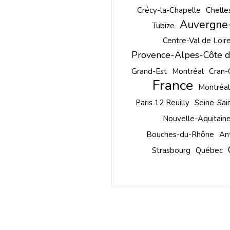
Crécy-la-Chapelle
Chelle
Auvergne
Tubize
Centre-Val de Loir
Provence-Alpes-Côte d
Grand-Est
Montréal
Cran-
France
Montréal
Paris 12 Reuilly
Seine-Sai
Nouvelle-Aquitain
Bouches-du-Rhône
An
Strasbourg
Québec