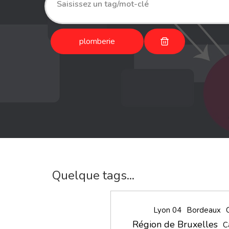
plomberie
Quelque tags...
Lyon 04
Bordeaux
Région de Bruxelles
C