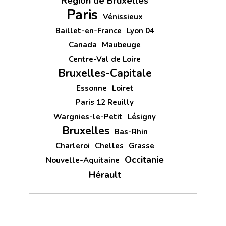
Région de Bruxelles
Paris
Vénissieux
Baillet-en-France
Lyon 04
Canada
Maubeuge
Centre-Val de Loire
Bruxelles-Capitale
Essonne
Loiret
Paris 12 Reuilly
Wargnies-le-Petit
Lésigny
Bruxelles
Bas-Rhin
Charleroi
Chelles
Grasse
Occitanie
Nouvelle-Aquitaine
Hérault