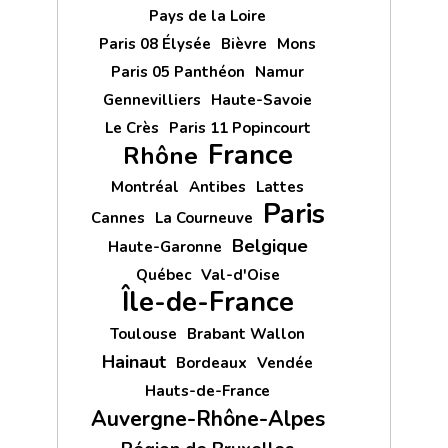
Pays de la Loire
Paris 08 Élysée
Bièvre
Mons
Paris 05 Panthéon
Namur
Gennevilliers
Haute-Savoie
Le Crès
Paris 11 Popincourt
France
Rhône
Montréal
Antibes
Lattes
Paris
Cannes
La Courneuve
Belgique
Haute-Garonne
Québec
Val-d'Oise
Île-de-France
Toulouse
Brabant Wallon
Hainaut
Bordeaux
Vendée
Hauts-de-France
Auvergne-Rhône-Alpes