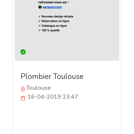
Plombier Toulouse
Toulouse
16-04-2019 23:47
EATEC est le plombier qui vous proposera
tout ses services à un prix imbattable.
Joignable sur toute la région Toulouse, le
plombier Toulouse pourra intervenir