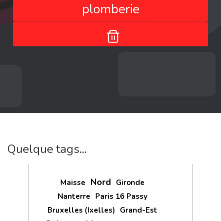
plomberie
Quelque tags...
Nord
Maisse
Gironde
Nanterre
Paris 16 Passy
Bruxelles (Ixelles)
Grand-Est