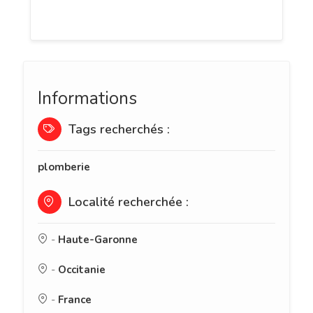
rapidement.
Informations
Tags recherchés :
plomberie
Localité recherchée :
-
Haute-Garonne
-
Occitanie
-
France