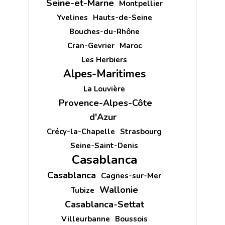
Seine-et-Marne
Montpellier
Yvelines
Hauts-de-Seine
Bouches-du-Rhône
Cran-Gevrier
Maroc
Les Herbiers
Alpes-Maritimes
La Louvière
Provence-Alpes-Côte
d'Azur
Crécy-la-Chapelle
Strasbourg
Seine-Saint-Denis
Casablanca
Casablanca
Cagnes-sur-Mer
Wallonie
Tubize
Casablanca-Settat
Villeurbanne
Boussois