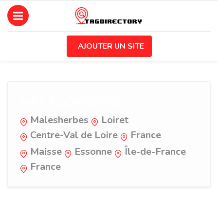
AJOUTER UN SITE
AAZ PLOMBERIE
Malesherbes
Loiret
Centre-Val de Loire
France
Maisse
Essonne
Île-de-France
France