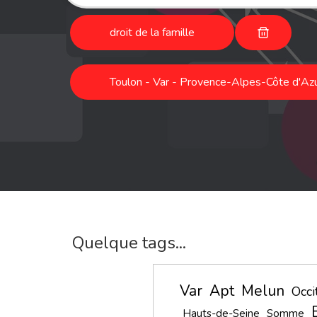
droit de la famille
Toulon - Var - Provence-Alpes-Côte d'Azu
Quelque tags...
Var
Apt
Melun
Occi
Hauts-de-Seine
Somme