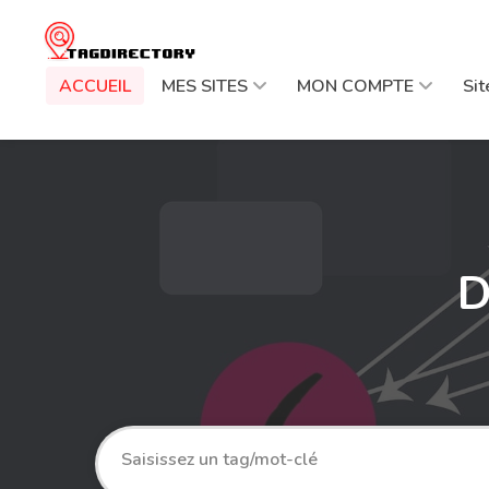
ACCUEIL
MES SITES
MON COMPTE
Si
D