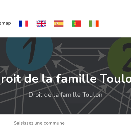
temap
roit de la famille Toul
Droit de la famille Toulon