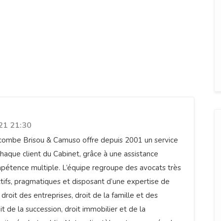
d'Avocats LACOMBE BRISOU &
21 21:30
combe Brisou & Camuso offre depuis 2001 un service
haque client du Cabinet, grâce à une assistance
mpétence multiple. L’équipe regroupe des avocats très
ctifs, pragmatiques et disposant d’une expertise de
droit des entreprises, droit de la famille et des
t de la succession, droit immobilier et de la