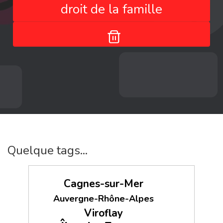
droit de la famille
Quelque tags...
Cagnes-sur-Mer
Auvergne-Rhône-Alpes
Viroflay