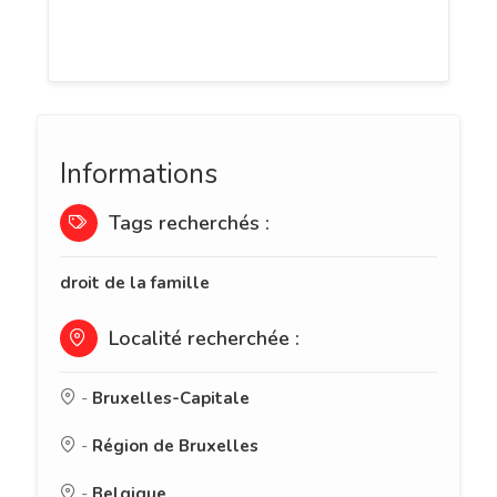
plaisir de vous prodiguer toute
l’assistance dont vous avez besoin.
Informations
Tags recherchés :
droit de la famille
Localité recherchée :
-
Bruxelles-Capitale
-
Région de Bruxelles
-
Belgique