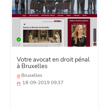
Votre avocat en droit pénal
à Bruxelles
Bruxelles
18-09-2019 09:37
Pour défense ou conseil relatif au droit
pénal ou du roulage, Aurélie Jonkers,
avocate au barreau de Bruxelles a le