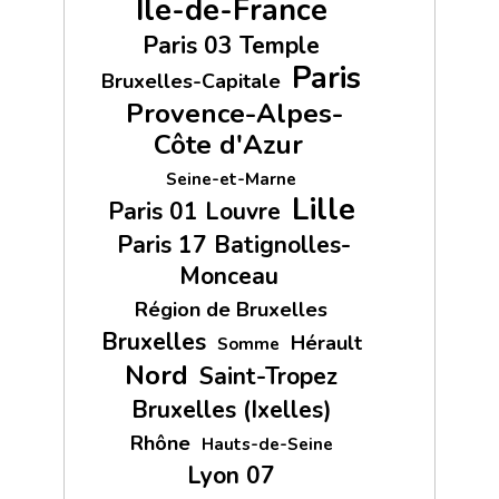
Île-de-France
Paris 03 Temple
Paris
Bruxelles-Capitale
Provence-Alpes-
Côte d'Azur
Seine-et-Marne
Lille
Paris 01 Louvre
Paris 17 Batignolles-
Monceau
Région de Bruxelles
Bruxelles
Hérault
Somme
Nord
Saint-Tropez
Bruxelles (Ixelles)
Rhône
Hauts-de-Seine
Lyon 07