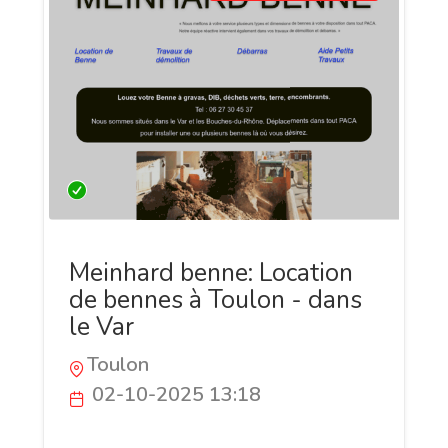
Meinhard benne: Location
de bennes à Toulon - dans
le Var
Toulon
02-10-2025 13:18
Meinhard Benne, basé à Toulon, propose