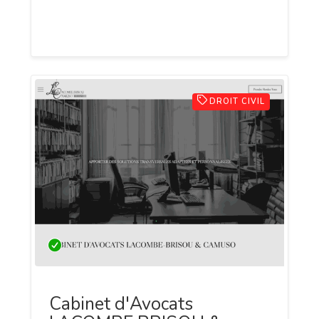
emojis animés pour vos messages et des
cartes animées à envoyer par email.
DROIT CIVIL
Cabinet d'Avocats