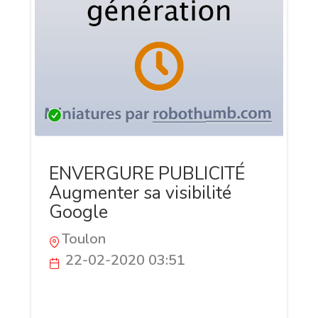
ENVERGURE PUBLICITÉ
Augmenter sa visibilité
Google
Toulon
22-02-2020 03:51
Augmenter sa visibilté Google et
Internet, accroître sa notoriété et sa e-