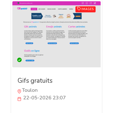
IMAGES
Gifs gratuits
Toulon
22-05-2026 23:07
GifsGratuits.fr propose une vaste
collection de GIFs animés gratuits pour