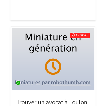
d’entreprises, de syndics de copropriété
et gestionnaires de biens.
AVOCAT
Trouver un avocat à Toulon