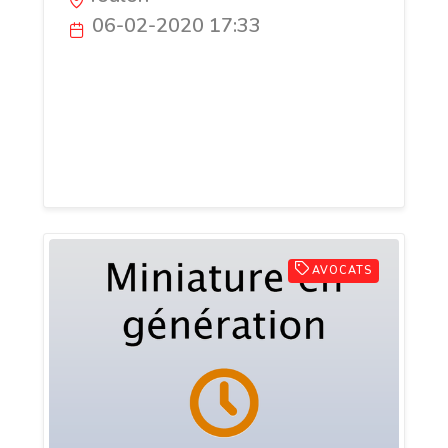
06-02-2020 17:33
Le cabinet ALBERTINI-DAVID vous propose
de bénéficier de l’expérience de ses
avocates dans la résolution des affaires
relatives au droit de l’urbanisme à
Toulon.
AVOCATS