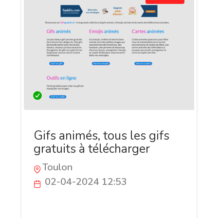
Gifs animés, tous les gifs
gratuits à télécharger
Toulon
02-04-2024 12:53
le site des gifs gratuits avec des beaux et
nombreux gifs animés gratuits, des