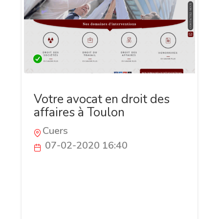
Votre avocat en droit des
affaires à Toulon
Cuers
07-02-2020 16:40
Dotée de fortes capacités de jugement et
d’un bon esprit d’analyse, votre avocate
en droit des affaires à Toulon est la
meilleure personne vers laquelle vous
pouvez vous orienter pour vous défendre.