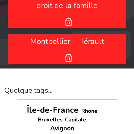
droit de la famille
Montpellier - Hérault
- Occitanie - France
Quelque tags...
Île-de-France
Rhône
Bruxelles-Capitale
Avignon