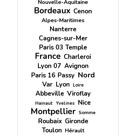
Nouvelle-Aquitaine
Bordeaux
Cenon
Alpes-Maritimes
Nanterre
Cagnes-sur-Mer
Paris 03 Temple
France
Charleroi
Lyon 07
Avignon
Nord
Paris 16 Passy
Var
Lyon
Loire
Abbeville
Viroflay
Nice
Hainaut
Yvelines
Montpellier
Somme
Roubaix
Gironde
Toulon
Hérault