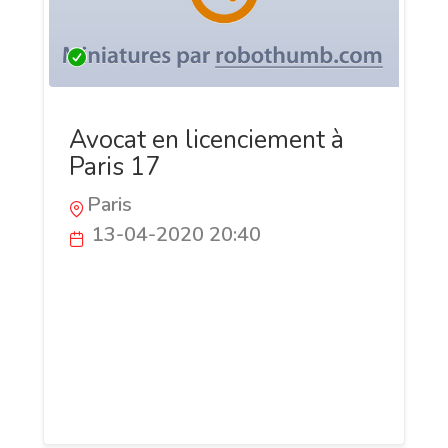
Avocat en licenciement à
Paris 17
Paris
13-04-2020 20:40
Maître Charles Lekeufack est votre
partenaire de confiance dans la
résolution des litiges relatifs au droit de
la fonction publique à Paris. Votre avocat
met ses connaissances à l’épreuve pour
protéger vos droits.