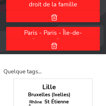
droit de la famille
Paris - Paris - Île-de-
France - France
Quelque tags...
Lille
Bruxelles (Ixelles)
St Étienne
Rhône