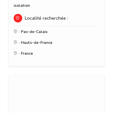
isolation
Localité recherchée :
-
Pas-de-Calais
-
Hauts-de-France
-
France