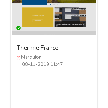
Thermie France
Marquion
08-11-2019 11:47
Thermie France est une entreprise,
installée dans les Hauts-de-France,
spécialisée dans l'isolation. Depuis 1986,
nous intervenant auprès de nos clients
pour prendre en charge des travaux de
rénovation afin de garantir de meilleures