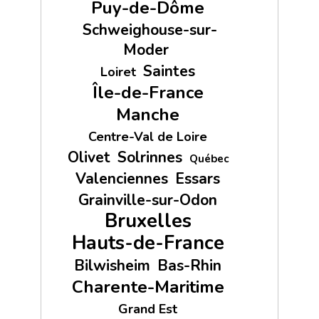
Puy-de-Dôme
Schweighouse-sur-
Moder
Saintes
Loiret
Île-de-France
Manche
Centre-Val de Loire
Olivet
Solrinnes
Québec
Valenciennes
Essars
Grainville-sur-Odon
Bruxelles
Hauts-de-France
Bilwisheim
Bas-Rhin
Charente-Maritime
Grand Est