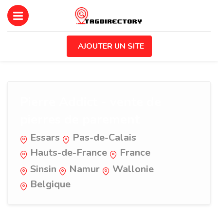
AJOUTER UN SITE
Pierre Addict - vente de
pierres de parement
Essars
Pas-de-Calais
Hauts-de-France
France
Sinsin
Namur
Wallonie
Belgique