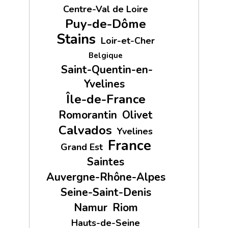
Centre-Val de Loire
Puy-de-Dôme
Stains
Loir-et-Cher
Belgique
Saint-Quentin-en-
Yvelines
Île-de-France
Romorantin
Olivet
Calvados
Yvelines
France
Grand Est
Saintes
Auvergne-Rhône-Alpes
Seine-Saint-Denis
Namur
Riom
Hauts-de-Seine