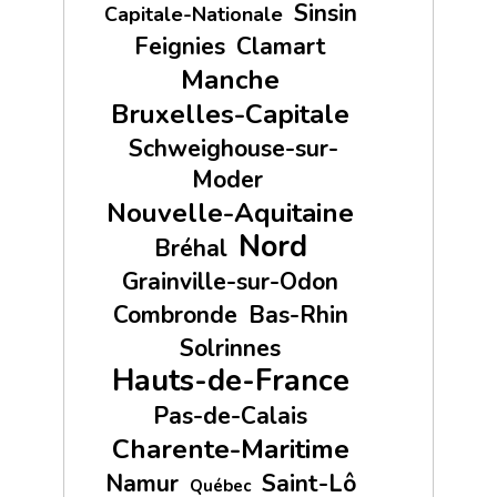
Sinsin
Capitale-Nationale
Feignies
Clamart
Manche
Bruxelles-Capitale
Schweighouse-sur-
Moder
Nouvelle-Aquitaine
Nord
Bréhal
Grainville-sur-Odon
Combronde
Bas-Rhin
Solrinnes
Hauts-de-France
Pas-de-Calais
Charente-Maritime
Namur
Saint-Lô
Québec