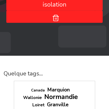
isolation
Quelque tags...
Marquion
Canada
Normandie
Wallonie
Granville
Loiret