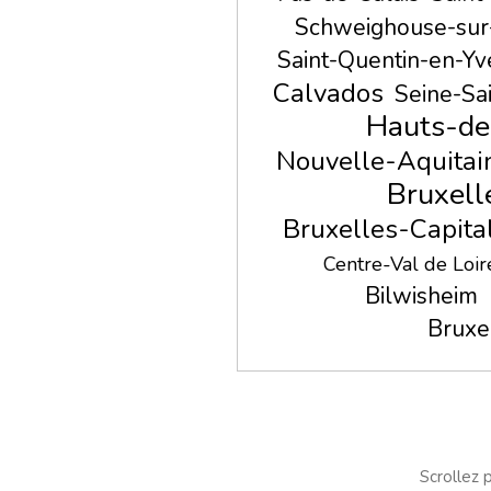
Schweighouse-su
Saint-Quentin-en-Yv
Calvados
Seine-Sa
Hauts-de
Nouvelle-Aquitai
Bruxell
Bruxelles-Capita
Centre-Val de Loir
Bilwisheim
Bruxel
Scrollez p