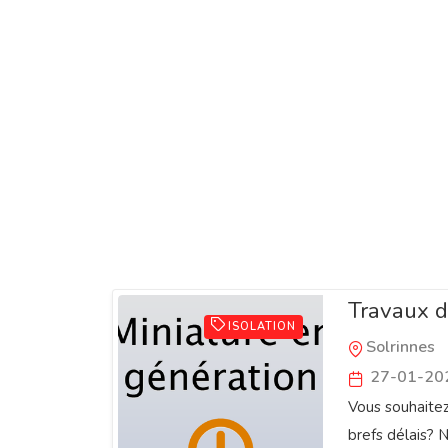
Travaux d
ISOLATION
Solrinnes
27-01-20
Vous souhaite
brefs délais? N