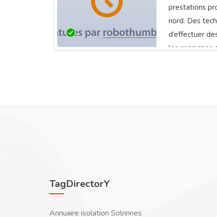
prestations pr
nord. Des tech
d’effectuer de
les consignes 
TagDirectorY
Annuaire isolation Solrinnes