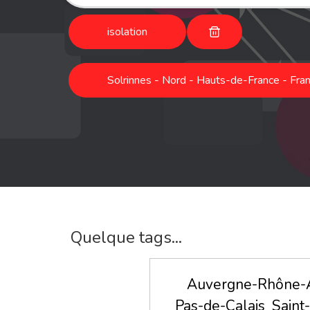
isolation
Solrinnes - Nord - Hauts-de-France - Fra
Quelque tags...
Auvergne-Rhône-
Pas-de-Calais
Saint