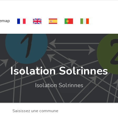
temap
Isolation Solrinnes
Isolation Solrinnes