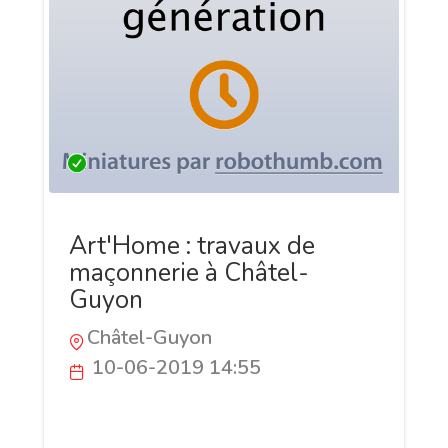
Art'Home : travaux de
maçonnerie à Châtel-
Guyon
Châtel-Guyon
10-06-2019 14:55
Art'Home est une entreprise de
maçonnerie et gros oeuvre près de Riom