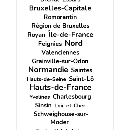
Bruxelles-Capitale
Romorantin
Région de Bruxelles
Île-de-France
Royan
Nord
Feignies
Valenciennes
Grainville-sur-Odon
Normandie
Saintes
Saint-Lô
Hauts-de-Seine
Hauts-de-France
Charlesbourg
Yvelines
Sinsin
Loir-et-Cher
Schweighouse-sur-
Moder