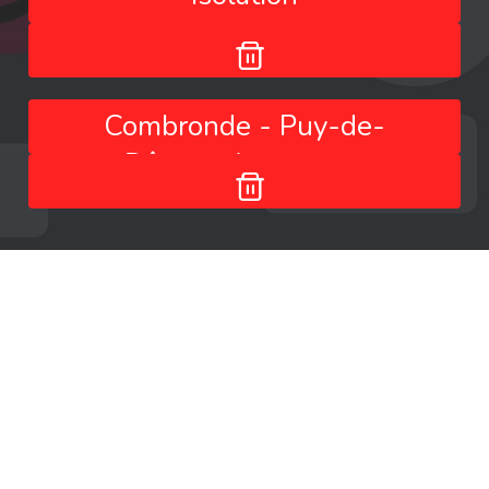
Combronde - Puy-de-
Dôme - Auvergne-
Rhône-Alpes - France