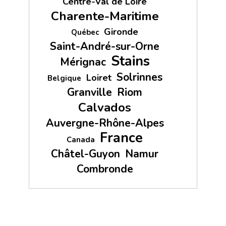
Centre-Val de Loire
Charente-Maritime
Gironde
Québec
Saint-André-sur-Orne
Stains
Mérignac
Solrinnes
Loiret
Belgique
Granville
Riom
Calvados
Auvergne-Rhône-Alpes
France
Canada
Châtel-Guyon
Namur
Combronde