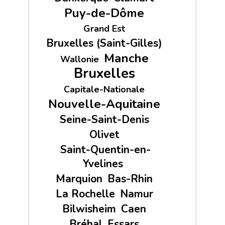
Puy-de-Dôme
Grand Est
Bruxelles (Saint-Gilles)
Manche
Wallonie
Bruxelles
Capitale-Nationale
Nouvelle-Aquitaine
Seine-Saint-Denis
Olivet
Saint-Quentin-en-
Yvelines
Marquion
Bas-Rhin
La Rochelle
Namur
Bilwisheim
Caen
Bréhal
Essars