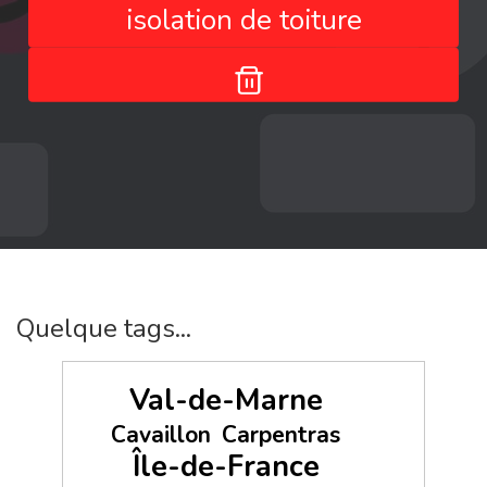
isolation de toiture
Quelque tags...
Val-de-Marne
Cavaillon
Carpentras
Île-de-France