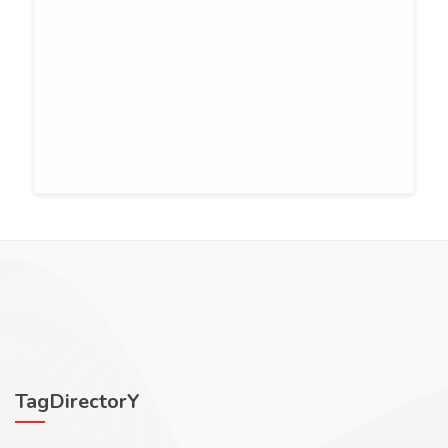
TagDirectorY