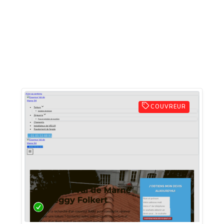
COUVREUR