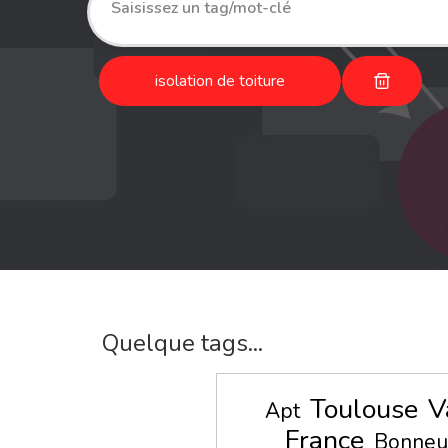
isolation de toiture
Quelque tags...
Toulouse
V
Apt
France
Bonneu