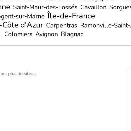
nne
Saint-Maur-des-Fossés
Cavaillon
Sorgue
Île-de-France
gent-sur-Marne
-Côte d'Azur
Carpentras
Ramonville-Saint
Colomiers
Avignon
Blagnac
our plus de sites...