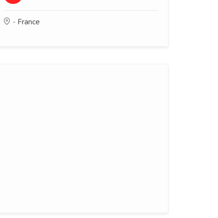
-
France