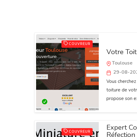
COUVREUR
Votre Toit
Toulouse
29-08-20
Vous cherchez 
toiture de vot
propose son e
Expert Co
COUVREUR
Réfection