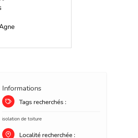
s
-Agne
Informations
Tags recherchés :
isolation de toiture
Localité recherchée :