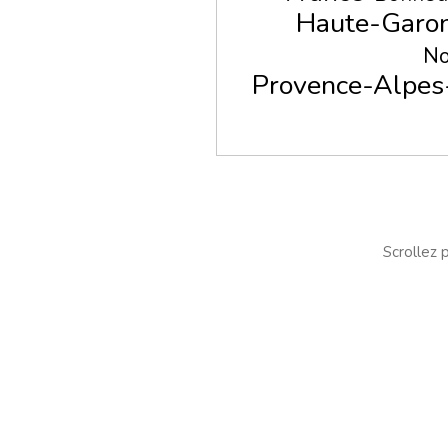
Haute-Garo
No
Provence-Alpes
Scrollez p