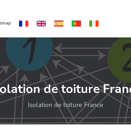
temap
solation de toiture Fran
Isolation de toiture France