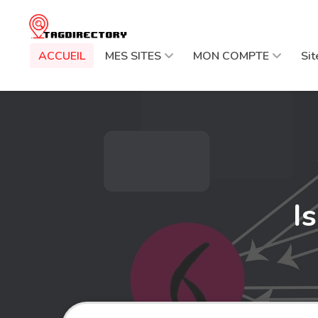
ACCUEIL
MES SITES
MON COMPTE
Si
I