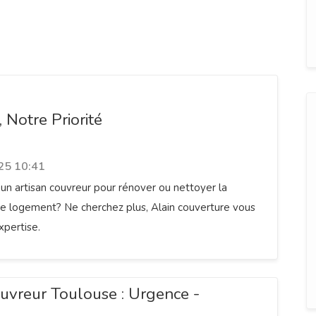
, Notre Priorité
25 10:41
un artisan couvreur pour rénover ou nettoyer la
re logement? Ne cherchez plus, Alain couverture vous
xpertise.
uvreur Toulouse : Urgence -